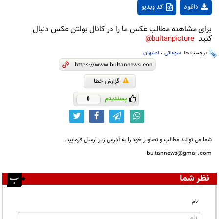
دانلود
کد ویدیو
برای مشاهده مطالب عکس ما را در کانال بولتن عکس دنبال
کنید
bultanpicture@
برچسب ها:
سوغاتی
،
اصفهان
گزارش خطا
پسندیدم
0
شما می توانید مطالب و تصاویر خود را به آدرس زیر ارسال فرمایید.
bultannews@gmail.com
نظر شما
نام