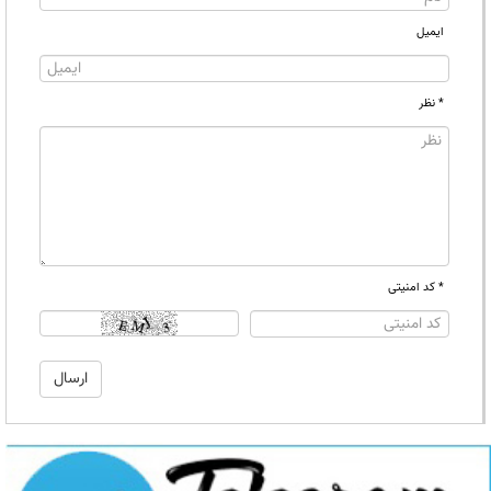
ایمیل
* نظر
* کد امنیتی