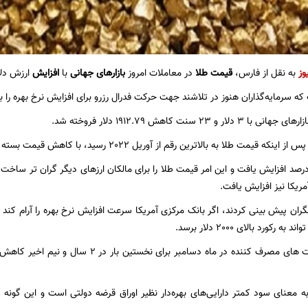
وز
به نقل از فارس،
قیمت طلا
در معاملات امروز
بازارهای جهانی
با
افزایش
ارزش دلا
ه سرمایه‌گذاران هنوز در تلاشند جهت حرکت فدرال رزرو برای افزایش نرخ بهره را بی
 و 23 سنت کاهش 1912.79 دلار فروخته شد.
که قیمت طلا به بالاترین رقم از آوریل 2022 رسید، با کاهش قیمت بسته شدند.
مریکا نیز افزایش یافت.
گران پیش بینی کردند، اگر بانک مرکزی آمریکا سرعت افزایش نرخ بهره را آرام کند 
رکورد بالای 2000 دلار برسد.
 معنای سود کمتر دارایی‌های بهره‌دار نظیر اوراق قرضه دولتی است و این گونه سر