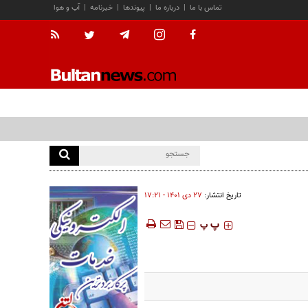
تماس با ما
|
درباره ما
|
پیوندها
|
خبرنامه
|
آب و هوا
تاریخ انتشار:
۲۷ دی ۱۴۰۱ - ۱۷:۲۱
‍‍‍ پ
پ