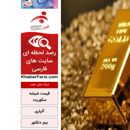
لینک های مفید
قیمت شیشه
سکوریت
آلپاری
بیم دتکتور