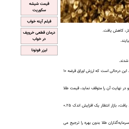
قیمت شیشه
سکوریت
فیلم آپنه خواب
ر، کاهش یافت.
درمان قطعی خروپف
در خواب
ایند.
لیزر فوتونا
شاخص دلار 0.2 درصد افزایش یافت و این امر قیمت طلا را برای مالکان ارزهای دیگر گران تر ساخت. این درحالی است که ارزش اوراق قرضه 10
و در نهایت آن را متوقف نماید، قیمت طلا
پس از اینکه قیمت های مصرف کننده در ماه دسامبر برای نخستین بار در 2 سال و نیم اخیر کاهش یافت، بازار انتظار یک افزایش اندک 0.25
مایه‌گذاران طلا بدون بهره را ترجیح می