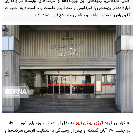
اصلی تابعه‌اش، رویه‌های این وزارت‌خانه و شرکت‌های وابسته در واگذاری
قراردادهای پژوهشی را غیرقانونی و ضدرقابتی دانست و با استناد به اختیارات
قانونی‌اش، دستور توقف روند فعلی و اصلاح آن را صادر کرد.
به گزارش
گروه انرژی
بولتن نیوز
به نقل از انصاف نیوز، رای شورای رقابت
در جلسه ۲۸ آبان گذشته و پس از رسیدگی به شکایت انجمن شرکت‌ها و