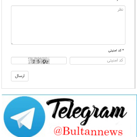
* کد امنیتی