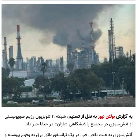
به گزارش
بولتن نیوز
به نقل از تسنیم،
شبکه ۱۱ تلویزیون رژیم صهیونیستی
از آتش‌سوزی در مجتمع پالایشگاهی «بازان» در حیفا خبر داد.
آتش‌سوزی به علت نقص فنی در یک ترانسفورماتور برق به وقوع پیوسته و