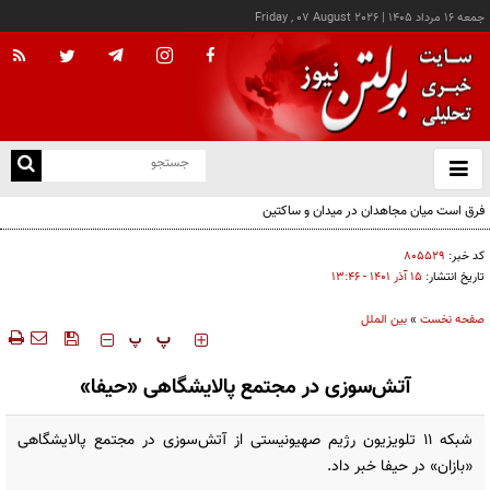
جمعه ۱۶ مرداد ۱۴۰۵
|
Friday , 07 August 2026
از
و
ته
فرق است میان مجاهدان در میدان و ساکتین
ن
نو
کد خبر:
۸۰۵۵۲۹
تاریخ انتشار:
۱۵ آذر ۱۴۰۱ - ۱۳:۴۶
صفحه نخست
»
بین الملل
‍‍‍ پ
پ
آتش‌سوزی در مجتمع پالایشگاهی «حیفا»
شبکه ۱۱ تلویزیون رژیم صهیونیستی از آتش‌سوزی در مجتمع پالایشگاهی
«بازان» در حیفا خبر داد.