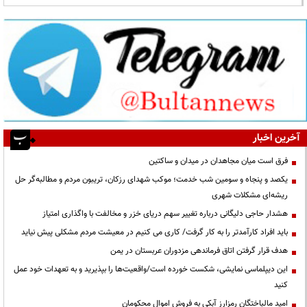
آخرین اخبار
فرق است میان مجاهدان در میدان و ساکتین
یکصد و پنجاه و سومین شب خدمت؛ موکب شهدای رزکان، تریبون مردم و مطالبه‌گر حل
ریشه‌ای مشکلات شهری
هشدار حاجی دلیگانی درباره تغییر سهم دریای خزر و مخالفت با واگذاری امتیاز
باید افراد کارآمدتر را به کار گرفت/ کاری می کنیم در معیشت مردم مشکلی پیش نیاید
هدف قرار گرفتن اتاق‌ فرماندهی مزدوران عربستان در یمن
این دیپلماسی نمایشی، شکست خورده است/واقعیت‌ها را بپذیرید و به تعهدات خود عمل
کنید
امید مالباختگان رمزارز آبکی به فروش اموال محکومان