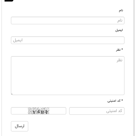
نام
ایمیل
* نظر
* کد امنیتی