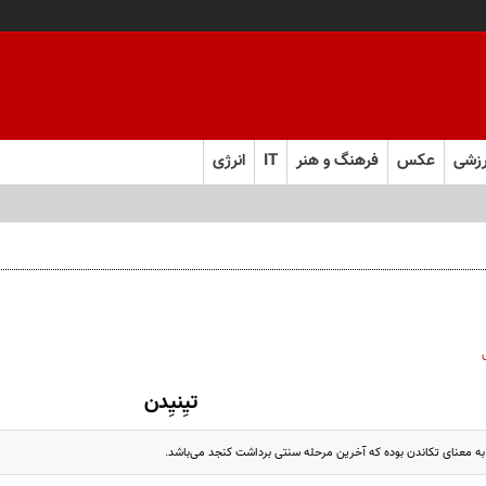
زشی
عکس
فرهنگ و هنر
IT
انرژی
تیِنیِدن
 به معنای تکاندن بوده که آخرین مرحله سنتی برداشت کنجد می‌باشد.