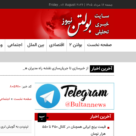
جمعه ۱۶ مرداد ۱۴۰۵
|
Friday , 07 August 2026
صفحه نخست
بولتن ۲
اقتصادی
بین الملل
اجتماعی
ور
آخرین اخبار
از خبرسازی تا جریان‌سازی نقشه راه مدیران هوشمند
کد خبر:
۸۰۵۴۸۰
صفحه نخست
»
اجتماعی
آخرین اخبار
تیِنیِدن به گویش لری
قیمت‌ برنج ایرانی همچنان در کانال ۴۵۰ تا ۵۵۰
هزار تومان