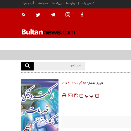
تماس با ما
|
درباره ما
|
پیوندها
|
خبرنامه
|
آب و هوا
تاریخ انتشار:
۱۵ آذر ۱۴۰۱ - ۰۹:۵۸
‍‍‍ پ
پ