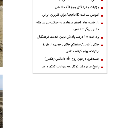
جزئیات جدید قتل روح الله داداشی
آموزش ساخت Apple ID برای کاربران ایرانی
راز خنده های اصغر فرهادی به حرکت بی شرمانه
خانم بازیگر + عکس
پرداخت ۱۰۰ درصد پاداش پایان خدمت فرهنگیان
خلافی آنلاین/استعلام خلافی خودرو از طریق
اینترنت، پیام کوتاه ، تلفن
جسدغرق درخون روح الله داداشی (عکس)
پاسخ های دکتر توکلی به سوالات کنکوری ها