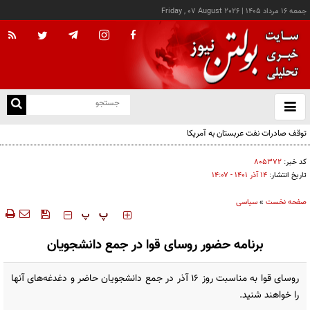
جمعه ۱۶ مرداد ۱۴۰۵
|
Friday , 07 August 2026
از
و
ته
توقف صادرات نفت عربستان به آمریکا
ن
نو
کد خبر:
۸۰۵۳۷۲
تاریخ انتشار:
۱۴ آذر ۱۴۰۱ - ۱۴:۰۷
صفحه نخست
»
سیاسی
‍‍‍ پ
پ
برنامه حضور روسای قوا در جمع دانشجویان
روسای قوا به مناسبت روز ۱۶ آذر در جمع دانشجویان حاضر و دغدغه‌های آنها
را خواهند شنید.