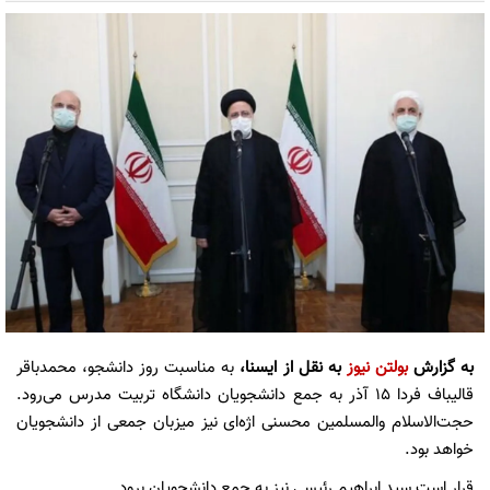
به گزارش
بولتن نیوز
به نقل از ایسنا،
به مناسبت روز دانشجو، محمدباقر
قالیباف فردا ۱۵ آذر به جمع دانشجویان دانشگاه تربیت مدرس می‌رود.
حجت‌الاسلام والمسلمین محسنی اژه‌ای نیز میزبان جمعی از دانشجویان
خواهد بود.
قرار است سید ابراهیم رئیسی نیز به جمع دانشجویان برود.