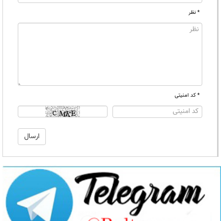
* نظر
* کد امنیتی