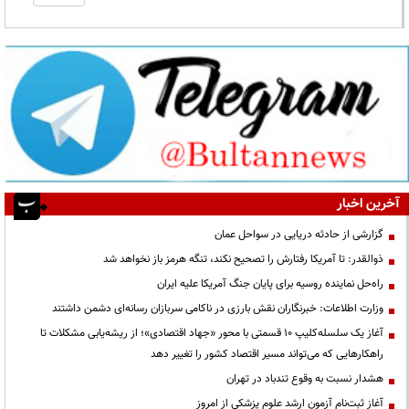
آخرین اخبار
گزارشی از حادثه دریایی در سواحل عمان
ذوالقدر: تا آمریکا رفتارش را تصحیح نکند، تنگه هرمز باز نخواهد شد
راه‌حل نماینده روسیه برای پایان جنگ آمریکا علیه ایران
وزارت اطلاعات: خبرنگاران نقش بارزی در ناکامی سربازان رسانه‌ای دشمن داشتند
آغاز یک سلسله‌کلیپ ۱۰ قسمتی با محور «جهاد اقتصادی»؛ از ریشه‌یابی مشکلات تا
راهکارهایی که می‌تواند مسیر اقتصاد کشور را تغییر دهد
هشدار نسبت به وقوع تندباد در تهران
آغاز ثبت‌نام آزمون ارشد علوم پزشکی از امروز