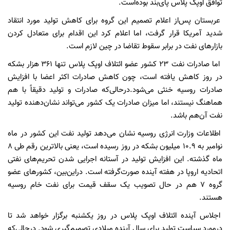
توافق اوپک پلاس پای‌بند بوده‌است.
عربستان پس‌از اعلام تصمیم این گروه برای کاهش تولید مورد انتقاد
شدید آمریکا قرار گرفت، اما اعلام کرد این اقدام برای متعادل کردن
بازارهای نفت در برابر سقوط تقاضا در چین لازم است.
اما صادرات نفت 23 کشور عضو ائتلاف اوپک پلاس تنها 361 هزار بشکه
در روز کاهش یافته است، چون کاهش صادرات اکثر اعضا با افزایش
صادرات روسیه خنثی می‌شود.درحالی‌که صادرات و تولید دقیقاً با هم
هماهنگ نیستند، اما میزان صادرات یک کشور می‌تواند نشان‌دهنده تولید
نفت آن‌هم باشد.
اطلاعات وزارت انرژی روسیه نشان می‌دهد تولید نفت این کشور در ماه
نوامبر به 10.9 میلیون بشکه در روز رسیده است، یعنی بالاترین رقم طی 8
ماه گذشته. این افزایش تولید در آستانه اجرایی شدن تحریم‌های نفتی
اتحادیه اروپا در هفته آینده صورت‌گرفته است. دراین‌بین، کشورهای عضو
گروه 7 هم در حال تصویب یک سقف قیمت برای نفت خام روسیه
هستند.
اجلاس آینده ائتلاف اوپک پلاس در روز یکشنبه برگزار خواهد شد تا
درمورد سیاست تولید برای سال آینده میلادی تصمیم‌گیری شود. درحالی‌که