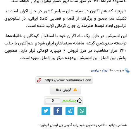
تا سیزده آذرماه ۱۴۰۱ در شهر سانتاکروز کشور بولیوی برگزار خواهد شد.
«لوپتو» که هم اکنون در سینما‌های سراسر کشور در حال اکران است؛ با
تکنیک سه بعدی و برگرفته از قصه و فضایی کاملا ایرانی، در استودیوی
فراسوی ابعاد توسط هنرمندان جوان کرمانی تولید شده است.
این انیمیشن در طول یک ماه اکران خود با استقبال کودکان و خانواده‌ها،
توانسته صدرنشین گیشه ماهانه سینما‌های ایران شود و هم‌اکنون با جذب
۲۴۰ هزار مخاطب، در مرز فروش ۶ میلیارد تومانی قرار دارد. همچین
پخش بین الملل این انیمیشن برعهده مرکز بین‌الملل سوره است.
برچسب ها:
لوپتو
،
بولیوی
گزارش خطا
پسندیدم
0
شما می توانید مطالب و تصاویر خود را به آدرس زیر ارسال فرمایید.