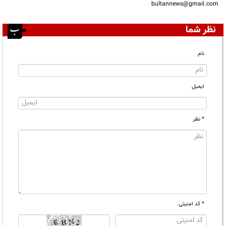
bultannews@gmail.com
نظر شما
نام
ایمیل
* نظر
* کد امنیتی