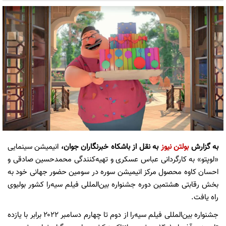
به گزارش
بولتن نیوز
به نقل از باشکاه خبرنگاران جوان،
انیمیشن سینمایی
«لوپتو» به کارگردانی عباس عسکری و تهیه‌کنندگی محمدحسین صادقی و
احسان کاوه محصول مرکز انیمیشن سوره در سومین حضور جهانی خود به
بخش رقابتی هشتمین دوره جشنواره بین‌المللی فیلم سیه‌را کشور بولیوی
راه یافت.
جشنواره بین‌المللی فیلم سیه‌را از دوم تا چهارم دسامبر ۲۰۲۲ برابر با یازده