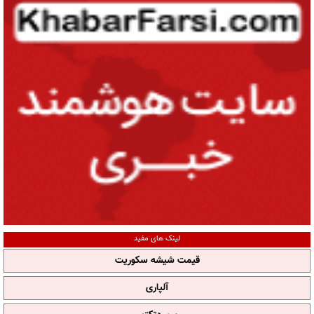
لینک های مفید
قیمت شیشه سکوریت
آلپاری