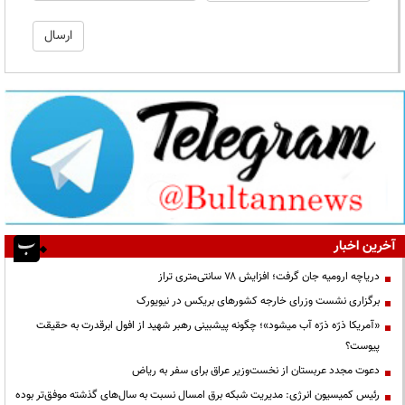
آخرین اخبار
دریاچه ارومیه جان گرفت؛ افزایش ۷۸ سانتی‌متری تراز
برگزاری نشست وزرای خارجه کشورهای بریکس در نیویورک
«آمریکا ذرّه ذرّه آب میشود»؛ چگونه پیشبینی رهبر شهید از افول ابرقدرت به حقیقت
پیوست؟
دعوت مجدد عربستان از نخست‌وزیر عراق برای سفر به ریاض
رئیس کمیسیون انرژی: مدیریت شبکه برق امسال نسبت به سال‌های گذشته موفق‌تر بوده