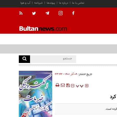
تماس با ما
|
درباره ما
|
پیوندها
|
خبرنامه
|
آب و هوا
تاریخ انتشار:
۰۹ آذر ۱۴۰۱ - ۲۳:۴۲
‍‍‍ پ
پ