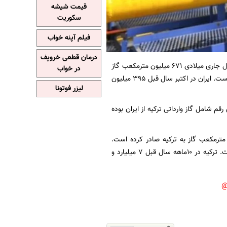
قیمت شیشه
سکوریت
فیلم آپنه خواب
درمان قطعی خروپف
به نقل از تسنیم، اداره آمار اروپا (یورواستات) اعلام کرد ایران در دهمین ماه سال جاری میلادی 671 میلیون مترمکعب گاز
در خواب
طبیعی به ترکیه صادر کرده است که این رقم نسبت به مدت مشابه سال قبل رشد 70 درصدی داشته است. ایران در اکتبر سال قبل 395 میلیون
لیزر فوتونا
کتبر امسال بالغ بر 3238 میلیون مترمکعب بوده که 21 درصد از این رقم شامل گاز وارداتی ترکیه از ایران بوده
ن در 10ماهه ژانویه تا اکتبر سال جاری میلادی 7 میلیارد و 751 میلیون مترمکعب گاز به ترکیه صادر کرده است.
صادرات گاز ایران به ترکیه در این دوره تغییر محسوسی نسبت به مدت مشابه سال قبل نداشته است. ترکیه در 10ماهه سال قبل 7 میلیارد و