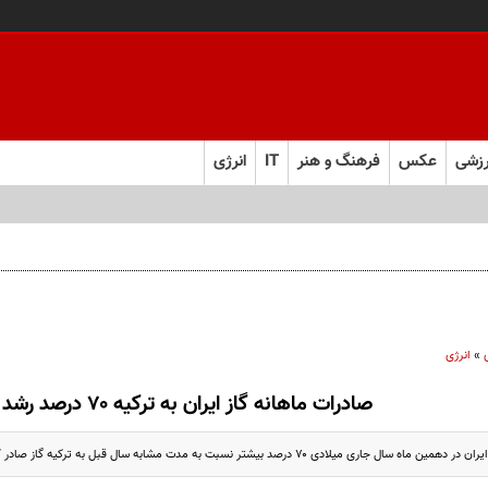
زشی
عکس
فرهنگ و هنر
IT
انرژی
»
انرژی
صادرات ماهانه گاز ایران به ترکیه ۷۰ درصد رشد کرد
اری میلادی ۷۰ درصد بیشتر نسبت به مدت مشابه سال قبل به ترکیه گاز صادر کرده است.