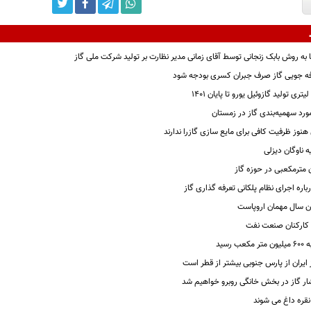
به روش بابک زنجانی توسط آقای زمانی مدیر نظارت بر تولید شرکت ملی گاز
ه جویی گاز صرف جبران کسری بودجه شود
ورد سهمیه‌بندی گاز در زمستان
هنوز ظرفیت کافی برای مایع سازی گازرا ندارند
 ناوگان دیزلی
اره اجرای نظام پلکانی تعرفه گذاری گاز
ان سال مهمان اروپاست
ی کارکنان صنعت نفت
رسید
 ایران از پارس جنوبی بیشتر از قطر است
ار گاز در بخش خانگی روبرو خواهیم شد
قره داغ می شوند