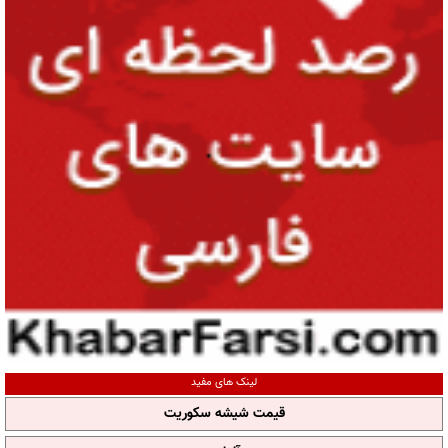
لینک های مفید
قیمت شیشه سکوریت