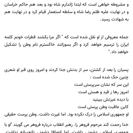
و مشروطه خواهی است که ابتدا ژاندارم شاه بود و بعد هم حاکم خراسان
و در نهایت علیه ظلم رضا شاه و سلطه استعمار قیام کرد و در نهایت هم
به شهادت رسید.
جمله معروفی از او نقل شده است که " اگر مرا بکشند قطرات خونم کلمه
ایران را ترسیم خواهد کرد و اگر بسوزانند خاکسترم نام وطن را تشکیل
خواهد داد."
پسیان را بعد از کشتن، سر از بدنش جدا کردند و امروز روی قبر او شعری
چنین حک شده است :
این سر که نشان سرپرستی است
امروز رها ز قید و هستی است
با دیده عبرتش ببینید
کاین عاقبت وطن پرستی است
او جمهوری اسلامی را درک نکرده بود. اما غیرت داشت. وطن پرست حقیقی
خدا رحمت کند مرحوم فروهر را. رهبر انقلاب درباره فروهر می گویند "او با
جمهوری اسلامی دشمنی داشت. اما انصافا دشمنی نانجیبانه نداشت.