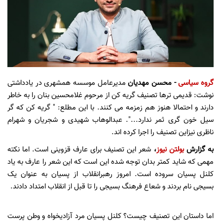
گروه سیاسی
- محسن مهدیان
مدیرعامل موسسه همشهری در یادداشتی
نوشت: قدیمی ترها تصنیف گریه کن از مرحوم غلامحسین بنان را به خاطر
دارند و احتمالا هنوز هم زمزمه می کنند. با این مطلع: " گریه کن که گر
سیل خون گری ثمر ندارد...". عبدالوهاب شهیدی و شجریان و شهرام
ناظری نیزاین تصنیف را اجرا کرده اند.
به گزارش
بولتن نیوز
،
شعر این تصنیف برای عارف قزوینی است. اما نکته
مهمی که شاید کمتر بدان توجه شده این است که این شعر را عارف به یاد
کلنل پسیان سروده است. امروز رهبرانقلاب از پسیان به عنوان یک
بسیجی نام بردند و شعاع فرهنگ بسیجی را تا قبل از انقلاب امتداد دادند.
اما داستان این تصنیف چیست؟ کلنل پسیان مرد آزادیخواه و وطن پرست