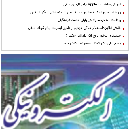
آموزش ساخت Apple ID برای کاربران ایرانی
راز خنده های اصغر فرهادی به حرکت بی شرمانه خانم بازیگر + عکس
پرداخت ۱۰۰ درصد پاداش پایان خدمت فرهنگیان
خلافی آنلاین/استعلام خلافی خودرو از طریق اینترنت، پیام کوتاه ، تلفن
جسدغرق درخون روح الله داداشی (عکس)
پاسخ های دکتر توکلی به سوالات کنکوری ها