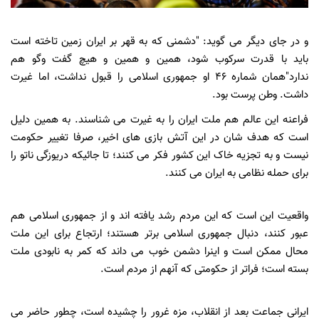
و در جای دیگر می گوید: "دشمنی که به قهر بر ایران زمین تاخته است
باید با قدرت سرکوب شود، همین و همین و هیچ گفت وگو هم
ندارد"همان شماره 46 او جمهوری اسلامی را قبول نداشت، اما غیرت
داشت. وطن پرست بود.
فراعنه این عالم هم ملت ایران را به غیرت می شناسند. به همین دلیل
است که هدف شان در این آتش بازی های اخیر، صرفا تغییر حکومت
نیست و به تجزیه خاک این کشور فکر می کنند؛ تا جائیکه دریوزگی ناتو را
برای حمله نظامی به ایران می کنند.
واقعیت این است که این مردم رشد یافته اند و از جمهوری اسلامی هم
عبور کنند، دنبال جمهوری اسلامی برتر هستند؛ ارتجاع برای این ملت
محال ممکن است و اینرا دشمن خوب می داند که کمر به نابودی ملت
بسته است؛ فراتر از حکومتی که آنهم از مردم است.
ایرانی جماعت بعد از انقلاب، مزه غرور را چشیده است، چطور حاضر می