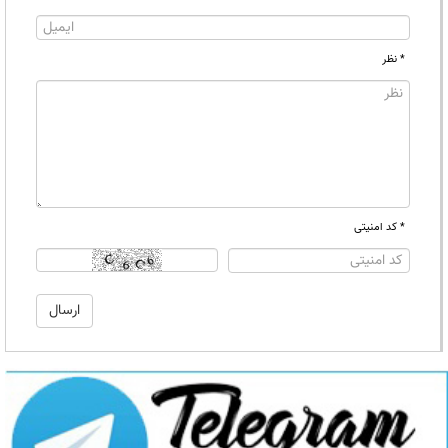
* نظر
* کد امنیتی