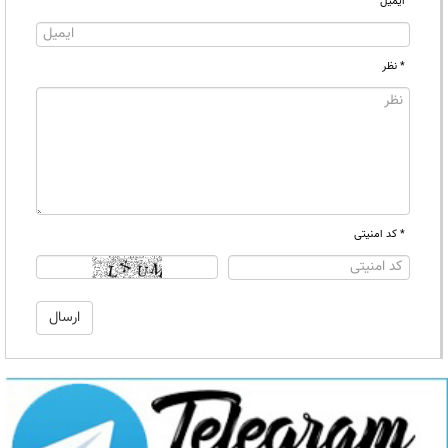
ایمیل
* نظر
* کد امنیتی