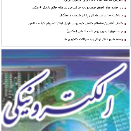
راز خنده های اصغر فرهادی به حرکت بی شرمانه خانم بازیگر + عکس
پرداخت ۱۰۰ درصد پاداش پایان خدمت فرهنگیان
خلافی آنلاین/استعلام خلافی خودرو از طریق اینترنت، پیام کوتاه ، تلفن
جسدغرق درخون روح الله داداشی (عکس)
پاسخ های دکتر توکلی به سوالات کنکوری ها