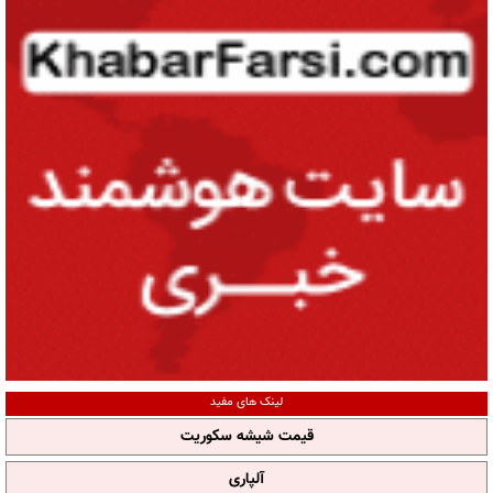
لینک های مفید
قیمت شیشه سکوریت
آلپاری