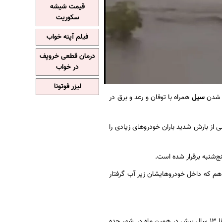
قیمت شیشه
سکوریت
فیلم آپنه خواب
درمان قطعی خروپف
در خواب
لیزر فوتونا
ی شدن
سیل
همراه با توفان و رعد و برق در
 از بارش شدید باران خودروهای زیادی را
نج‌شنبه برقرار شده است.
هم که داخل خودروهایشان زیر آب گرفتار
یک روزنامه محلی نوشت: بارندگی و سیل روز پنج شنبه خاطرات تکان‌دهنده سیل ویرانگری را که دقیقا ۱۳ سال پیش در همین ماه در شهر جده