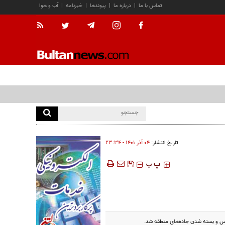
تماس با ما
|
درباره ما
|
پیوندها
|
خبرنامه
|
آب و هوا
تاریخ انتشار:
۰۴ آذر ۱۴۰۱ - ۲۳:۳۴
‍‍‍ پ
پ
ارس و بسته شدن جاده‌های منطقه شد.