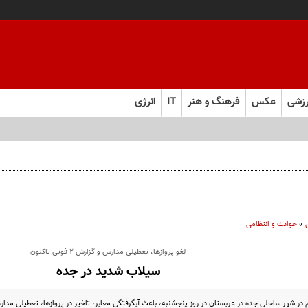
زشی
عکس
فرهنگ و هنر
IT
انرژی
»
حوادث و انتظامی
لغو پروازها، تعطیلی مدارس و گزارش ۲ فوتی تاکنون
سیلاب شدید در جده
 در شهر ساحلی جده در عربستان در روز پنجشنبه، باعث آبگرفتگی معابر، تاخیر در پروازها، تعطیلی مد