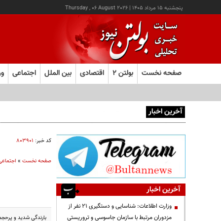
پنجشنبه ۱۵ مرداد ۱۴۰۵
|
Thursday , 06 August 2026
صفحه نخست
بولتن ۲
اقتصادی
بین الملل
اجتماعی
ور
آخرین اخبار
افزایش ۷۰ درصدی یارانه مراکز توانبخشی
کد خبر:
۸۰۳۹۰۱
صفحه نخست
»
اجتماعی
آخرین اخبار
وزارت اطلاعات: شناسایی و دستگیری ۲۱ نفر از
مزدوران مرتبط با سازمان جاسوسی و تروریستی
بارندگی شدید و پرحجم