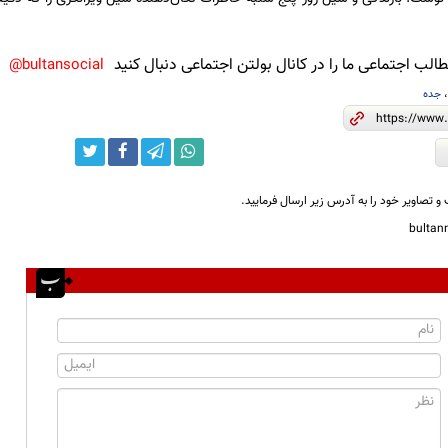
لب اجتماعی ما را در کانال بولتن اجتماعی دنبال کنید
bultansocial@
جده
و تصاویر خود را به آدرس زیر ارسال فرمایید.
bulta