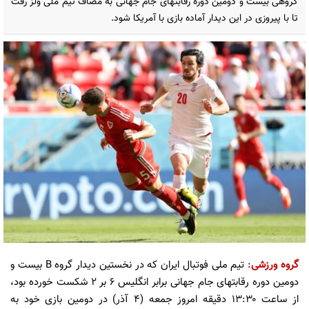
گروهی بیست و دومین دوره رقابتهای جام جهانی به مصاف تیم ملی ولز رفت
تا با پیروزی در این دیدار آماده بازی با آمریکا شود.
گروه ورزشی
: تیم ملی فوتبال ایران که در نخستین دیدار گروه B بیست و
دومین دوره رقابتهای جام جهانی برابر انگلیس ۶ بر ۲ شکست خورده بود،
از ساعت ۱۳:۳۰ دقیقه امروز جمعه (۴ آذر) در دومین بازی خود به