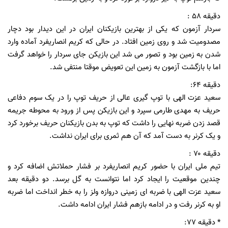
دقیقه ۵۸ :
سردار آزمون که یکی از بهترین بازیکنان ایران در این دیدار بود دچار
مصدومیت شد و روی زمین افتاد. در حالی که کریم انصاریفرد آماده وارد
شدن به زمین بود و تصور می شد این بازیکن جای سردار را خواهد گرفت
اما با بازگشت آزمون به زمین این تعویض موقتا منتفی شد.
دقیقه ۶۴:
سعید عزت الهی با توپ گیری عالی از حریف توپ را در یک سوم دفاعی
حریف به مهدی طارمی سپرد و این بازیکن پس از ورود به محوطه جریمه
قصد زدن ضربه نهایی را داشت که توپ به بدن بازیکنان حریف برخورد کرد
و یک کرنر به دست آمد که آن هم ثمری برای ایران نداشت.
دقیقه ۷۰ :
تیم ملی ایران با حضور کریم انصاریفرد بر فشار حملاتش اضافه کرد و
چندین موقعیت را ایجاد کرد اما نتوانست به گل برسد. دو دقیقه بعد
سعید عزت الهی با ضربه ای زمینی دروازه ولز را به خطر انداخت اما ضربه
او به کرنر رفت و در ادامه بازهم فشار ایران ادامه داشت.
* دقیقه ۷۷: