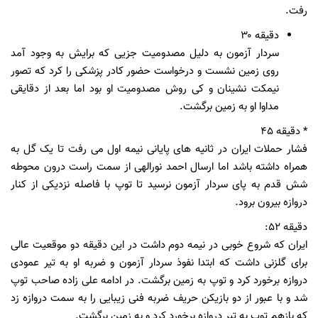
رفت.
دقیقه ۳۰
سردار آزمون به دلیل مصدومیت جزیی که برایش به وجود آمد
روی زمین نشست و درخواست حضور کادر پزشکی را کرد که تصور
نیمکت نشینان و کی روش مصدومیت او بود اما بعد از دقایقی
مداوا او به زمین برگشت.
* دقیقه ۴۵
فشار حملات ایران در ثانیه های پایانی نیمه اول می رفت تا یک گل به
همراه داشته باشد اما ارسال احمد نورالهی از سمت راست درون محوطه
شش قدم به پای سردار آزمون نرسید تا توپ با فاصله نزدیکی از کنار
دروازه بیرون برود.
دقیقه ۵۲:
ایران که شروع خوبی در نیمه دوم داشت در این دقیقه دو موقعیت عالی
برای گلزنی داشت که ابتدا نفوذ سردار آزمون و ضربه او به تیر عمودی
دروازه برخورد کرد و توپ به زمین برگشت. در ادامه علی زاده صاحب توپ
شد و با عبور از دو بازیکن حریف ضربه فنی زیبایی را به سمت دروازه زد
که بازهم توپ به تیر دروازه برخورد کرد و به زمین برگشت.