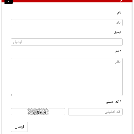
نام
ایمیل
* نظر
* کد امنیتی