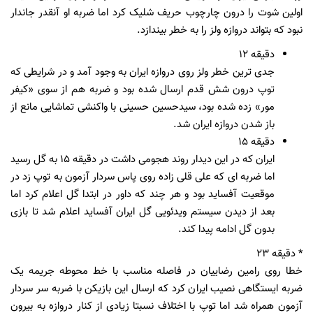
اولین شوت را درون چارچوب حریف شلیک کرد اما ضربه او آنقدر جاندار
نبود که بتواند دروازه ولز را به خطر بیندازد.
دقیقه ۱۲
جدی ترین خطر ولز روی دروازه ایران به وجود آمد و در شرایطی که
توپ درون شش قدم ارسال شده بود و ضربه هم از سوی «کیفر
مور» زده شده بود، سیدحسین حسینی با واکنشی تماشایی مانع از
باز شدن دروازه ایران شد.
دقیقه ۱۵
ایران که در این دیدار روند هجومی داشت در دقیقه ۱۵ به گل رسید
اما ضربه ای که علی قلی زاده روی پاس سردار آزمون به توپ زد در
موقعیت آفساید بود و هر چند که داور در ابتدا گل اعلام کرد اما
بعد از دیدن سیستم ویدئویی گل ایران آفساید اعلام شد تا بازی
بدون گل ادامه پیدا کند.
* دقیقه ۲۳
خطا روی رامین رضاییان در فاصله مناسب با خط محوطه جریمه یک
ضربه ایستگاهی نصیب ایران کرد که ارسال این بازیکن با ضربه سر سردار
آزمون همراه شد اما توپ با اختلاف نسبتا زیادی از کنار دروازه به بیرون