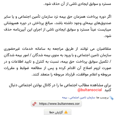
مسترد و سوابق ایجادی ناشی از آن حذف شود.
اگر دوره پرداخت همزمان حق بیمه نزد سازمان تأمین اجتماعی و یا سایر
صندوق‌های بیمه‌ای وجود داشته باشد، مبالغ پرداختی در دوره همپوشانی
میبایست عیناً مسترد و سوابق ایجادی ناشی از اجرای این آیین‌نامه حذف
شود.
متقاضیان می‏ توانند از طریق مراجعه به سامانه خدمات غیرحضوری
سازمان تامین‏ اجتماعی و با ورود به منوی بیمه‏ شدگان / امور بیمه‏ شدگان
‏‏‏/ تکمیل سوابق پرداخت حق ‏بیمه، نسبت به کنترل و تایید اطلاعات و در
صورت لزوم اصلاح آن اقدام کرده و پس از مطالعه ضوابط و مقررات
مربوطه و اعلام موافقت، قرارداد مربوطه را منعقد کنند.
برای مشاهده مطالب اجتماعی ما را در کانال بولتن اجتماعی دنبال
کنید
bultansocial@
برچسب ها:
سازمان تامین اجتماعی
،
بیمه
گزارش خطا