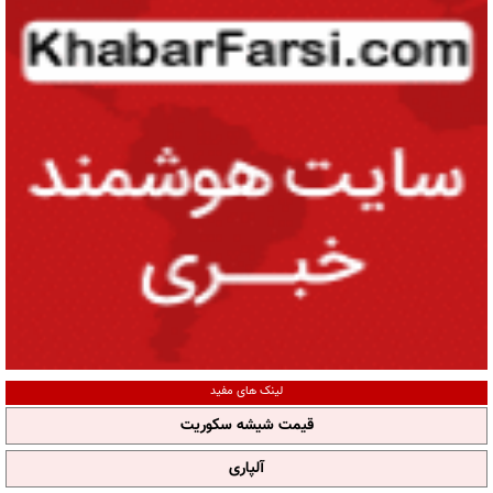
لینک های مفید
قیمت شیشه سکوریت
آلپاری