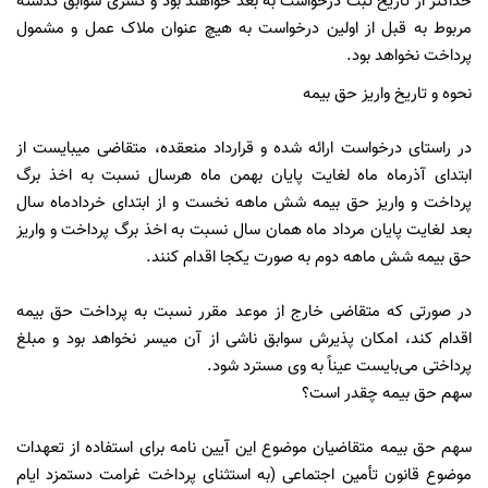
حداکثر از تاریخ ثبت درخواست به بعد خواهند بود و کسری سوابق گذشته
مربوط به قبل از اولین درخواست به هیچ عنوان ملاک عمل و مشمول
پرداخت نخواهد بود.
نحوه و تاریخ واریز حق بیمه
در راستای درخواست ارائه شده و قرارداد منعقده، متقاضی میبایست از
ابتدای آذرماه ماه لغایت پایان بهمن ماه هرسال نسبت به اخذ برگ
پرداخت و واریز حق بیمه شش ماهه نخست و از ابتدای خردادماه سال
بعد لغایت پایان مرداد ماه همان سال نسبت به اخذ برگ پرداخت و واریز
حق بیمه شش ماهه دوم به صورت یکجا اقدام کنند.
در صورتی که متقاضی خارج از موعد مقرر نسبت به پرداخت حق بیمه
اقدام کند، امکان پذیرش سوابق ناشی از آن میسر نخواهد بود و مبلغ
پرداختی می‌بایست عیناً به وی مسترد شود.
سهم حق بیمه چقدر است؟
سهم حق بیمه متقاضیان موضوع این آیین نامه برای استفاده از تعهدات
موضوع قانون تأمین اجتماعی (به استثنای پرداخت غرامت دستمزد ایام