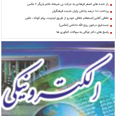
راز خنده های اصغر فرهادی به حرکت بی شرمانه خانم بازیگر + عکس
پرداخت ۱۰۰ درصد پاداش پایان خدمت فرهنگیان
خلافی آنلاین/استعلام خلافی خودرو از طریق اینترنت، پیام کوتاه ، تلفن
جسدغرق درخون روح الله داداشی (عکس)
پاسخ های دکتر توکلی به سوالات کنکوری ها