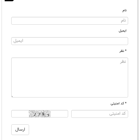
نام
ایمیل
* نظر
* کد امنیتی