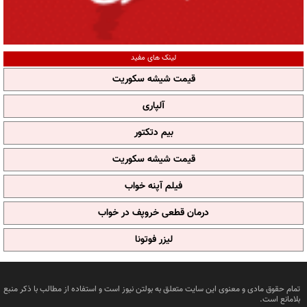
لینک های مفید
قیمت شیشه سکوریت
آلپاری
بیم دتکتور
قیمت شیشه سکوریت
فیلم آپنه خواب
درمان قطعی خروپف در خواب
لیزر فوتونا
تمام حقوق مادی و معنوی این سایت متعلق به بولتن نیوز است و استفاده از مطالب با ذکر منبع
بلامانع است.