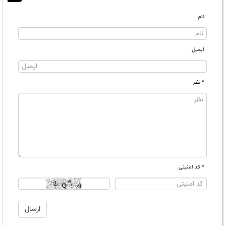
نام
ایمیل
* نظر
* کد امنیتی