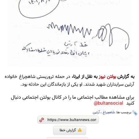
به گزارش
بولتن نیوز
به نقل از ایرنا،
در حمله تروریستی شاهچراغ خانواده
آرتین سرایداران شهید شدند. او یکی از بازماندگان این حادثه بود.
برای مشاهده مطالب اجتماعی ما را در کانال بولتن اجتماعی دنبال
کنید
bultansocial@
برچسب ها:
شاهچراغ
،
آرتین
گزارش خطا