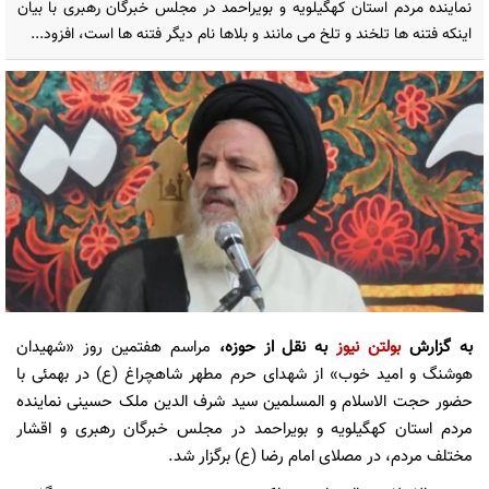
نماینده مردم استان کهگیلویه و بویراحمد در مجلس خبرگان رهبری با بیان
اینکه فتنه ها تلخند و تلخ می مانند و بلاها نام دیگر فتنه ها است، افزود...
به گزارش
بولتن نیوز
به نقل از حوزه،
مراسم هفتمین روز «شهیدان
هوشنگ و امید خوب» از شهدای حرم مطهر شاهچراغ (ع) در بهمئی با
حضور حجت الاسلام و المسلمین سید شرف الدین ملک حسینی نماینده
مردم استان کهگیلویه و بویراحمد در مجلس خبرگان رهبری و اقشار
مختلف مردم، در مصلای امام رضا (ع) برگزار شد.