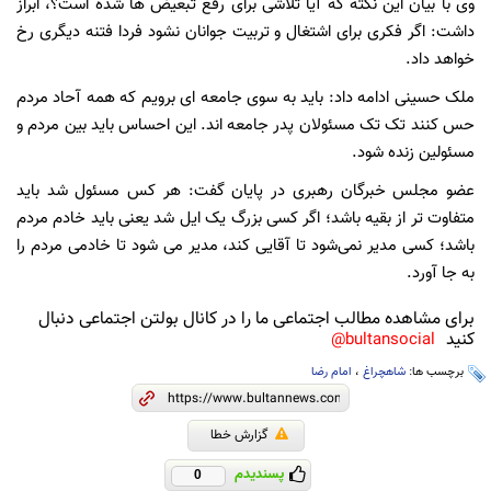
وی با بیان این نکته که آیا تلاشی برای رفع تبعیض ها شده است؟، ابراز
داشت: اگر فکری برای اشتغال و تربیت جوانان نشود فردا فتنه دیگری رخ
خواهد داد.
ملک حسینی ادامه داد: باید به سوی جامعه ای برویم که همه آحاد مردم
حس کنند تک تک مسئولان پدر جامعه اند. این احساس باید بین مردم و
مسئولین زنده شود.
عضو مجلس خبرگان رهبری در پایان گفت: هر کس مسئول شد باید
متفاوت تر از بقیه باشد؛ اگر کسی بزرگ یک ایل شد یعنی باید خادم مردم
باشد؛ کسی مدیر نمی‌شود تا آقایی کند، مدیر می شود تا خادمی مردم را
به جا آورد.
برای مشاهده مطالب اجتماعی ما را در کانال بولتن اجتماعی دنبال
کنید
bultansocial@
برچسب ها:
شاهچراغ
،
امام رضا
گزارش خطا
پسندیدم
0