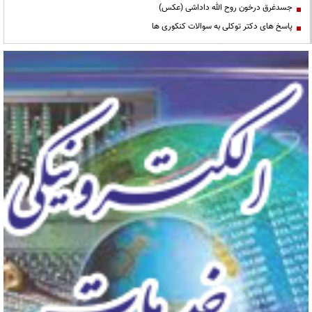
جسدغرق درخون روح الله داداشی (عکس)
پاسخ های دکتر توکلی به سوالات کنکوری ها