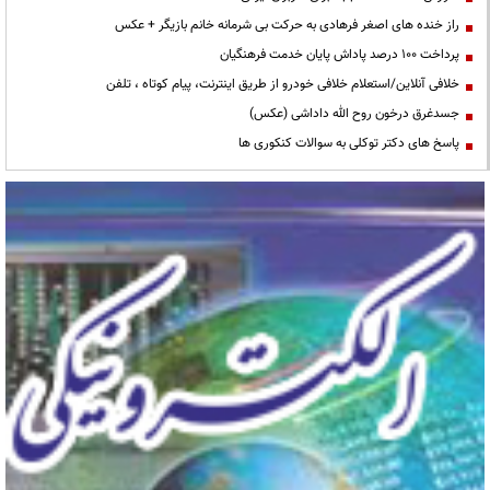
راز خنده های اصغر فرهادی به حرکت بی شرمانه خانم بازیگر + عکس
پرداخت ۱۰۰ درصد پاداش پایان خدمت فرهنگیان
خلافی آنلاین/استعلام خلافی خودرو از طریق اینترنت، پیام کوتاه ، تلفن
جسدغرق درخون روح الله داداشی (عکس)
پاسخ های دکتر توکلی به سوالات کنکوری ها