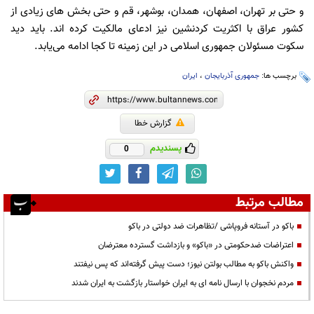
و حتی بر تهران، اصفهان، همدان، بوشهر، قم و حتی بخش های زیادی از
کشور عراق با اکثریت کردنشین نیز ادعای مالکیت کرده اند. باید دید
سکوت مسئولان جمهوری اسلامی در این زمینه تا کجا ادامه می‌یابد.
برچسب ها:
جمهوری آذربایجان
،
ایران
گزارش خطا
پسندیدم
0
مطالب مرتبط
باکو در آستانه فروپاشی /تظاهرات ضد دولتی در باکو
اعتراضات ضدحکومتی در «باکو» و بازداشت گسترده معترضان
واکنش باکو به مطالب بولتن نیوز؛ دست پیش گرفته‌اند که پس نیفتند
مردم نخجوان با ارسال نامه ای به ایران خواستار بازگشت به ایران شدند