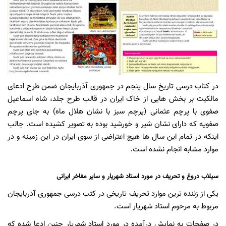
در کتاب درسی تاریخ سال پنجم در جمهوری آذربایجان ضمن طرح ادعای
مالکیت بر بخش هایی از خاک ایران در قالب طرح جلد، شاه اسماعیل
صفوی با پرچم عثمانی (پرچم سبز با نشان هلال ماه) به جای پرچم
صفویه که دارای نشان شیر و خورشید بوده به تصویر کشیده است. جالب
اینکه در تمام این سال ها هیچ اعتراضی از سوی ایران در این زمینه و در
موارد مشابه انجام نشده است.
سیلاب دروغ و تحریف در مورد استاد شهریار و سایر مفاخر ایرانی
یکی از زننده ترین موارد تحریف تاریخی در کتب درسی جمهوری آذربایجان
مربوط به مرحوم استاد شهریار است.
در صفحات به نمایش درآمده در مورد استاد شهریار چنین ادعا شده که