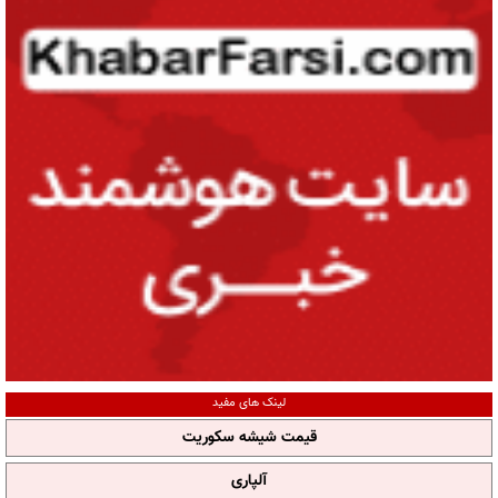
لینک های مفید
قیمت شیشه سکوریت
آلپاری