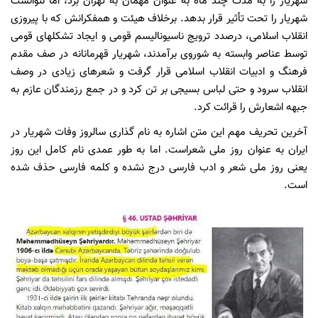
شهریار را به مدت چند ماه به عنوان مهمان به تهران برد، اما نتوانست
شهریار را تحت تأثیر قرار بدهد. برخلاف هیئت و همفکرانش که با پیروزی
انقلاب اسلامی، درصدد ترویج ناسیونالیسم قومی و ایجاد تشکلهای قومی
توسط عناصر وابسته به شوروی برآمدند، شهریار قهرمانانه در صف مقدم
فرهنگ و ادبیات انقلاب اسلامی قرار گرفت و شعرهای زیادی در وصف
انقلاب سرود و حتی لباس بسیجی بر تن کرد و در جمع رزمندگان عازم به
جبهه اشعارش را قرائت کرد.
آخرین تحریف مهم این متن اشاره به نام گذاری سالروز وفات شهریار در
ایران به عنوان روز ملی شعراست. اما به طور عمدی نام کامل این روز
یعنی روز ملی شعر و ادب فارسی درج نشده و کلمه فارسی حذف شده
است.