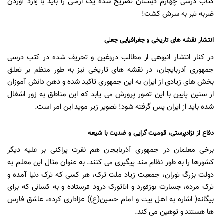
کتاب درسی چهارم دبستان تصریح شده یک ارمنی را باید با وارد آوردن
ضربه تبر به سرش کشت!
انتشار نقشه های تاریخی و جغرافیایی جعلی
در کنار انتشار انبوهی از مطالب دروغین و تحریف شده در کتب درسی
جمهوری آذربایجان، در نقشه های تاریخی نیز به طور منظم بر تعلق
بخش های زیادی از ایران به این جمهوری تاکید شده و ذهن دانش آموزان
از سنین پایین با این تصور پرورش می یابد که این مناطق به زور اشغال
شده باید از ایران پس گرفته شود! تصویر زیر موید این امر است.
دفاع از نژادپرستی، قومیت گرایی و ضدیت با شیعه
برخی معلمان در جمهوری آذربایجان هم نفرت پراکنی بر علیه دیگر
کشورها را به طور نظام مند پیگیری می کنند. به عنوان مثال این معلم به
دولت بزرگ توران، جمعیت زیاد ملت ترک، هر کسی که ترک دنیا آمده و
ترک مرده، جسارت بوزقورد و اتاتورک درود فرستاده و به کسانی که برای
بیگانه( اشاره به اهل بیت و امام حسین(ع)) عزاداری کرده، عاشق فارس
ها هستند و توهین می کند.