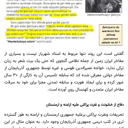
گفتنی است این روند تنها مربوط به استاد شهریار نیست و بسیاری از
مفاخر ایران زمین از جمله نظامی گنجوی که حتی یک بیت شعر به زبان
ترکی ندارد، خواجه نصیرالدین طوسی و غیره توسط جمهوری آذربایجان از
مفاخر دولتی معرفی شده اند که سابقه تاسیس آن به تازگی از 30 سال
عبور کرده و برای ایجاد هویت و سابقه تمدنی مجزا برای خود به سرقت
مفاخر ایران متمدن و کهنسال روی آورده است.
دفاع از خشونت و نفرت پراکنی علیه ارامنه و ارمنستان
تحریفات ونفرت پراکنی برعلیه جمهوری ارمنستان و ارامنه به طور گسترده
تری در کتب درسی جمهوری آذربایجان وجود دارد. به عنوان مثال در این