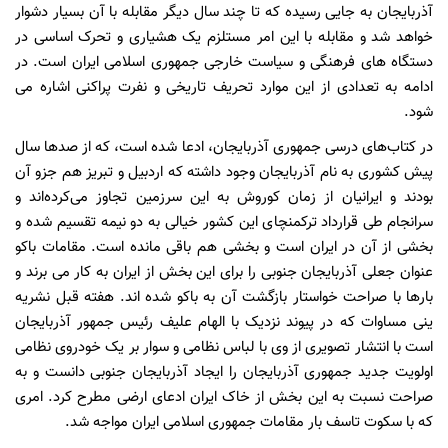
آذربایجان به جایی رسیده که تا چند سال دیگر مقابله با آن بسیار دشوار
خواهد شد و مقابله با این امر مستلزم یک هشیاری و تحرک اساسی در
دستگاه های فرهنگی و سیاست خارجی جمهوری اسلامی ایران است. در
ادامه به تعدادی از این موارد تحریف تاریخی و نفرت پراکنی اشاره می
شود.
در کتاب‌های درسی جمهوری آذربایجان، ادعا شده است، که از صدها سال
پیش کشوری به نام آذربایجان وجود داشته که اردبیل و تبریز هم جزو آن
بودند و ایرانیان از زمان کوروش به این سرزمین تجاوز می‌کرده‌اند و
سرانجام طی قرارداد ترکمنچای این کشور خیالی به دو نیمه تقسیم شده و
بخشی از آن در ایران است و بخشی هم باقی مانده است. مقامات باکو
عنوان جعلی آذربایجان جنوبی را برای این بخش از ایران به کار می برند و
بارها با صراحت خواستار بازگشت آن به باکو شده اند. هفته قبل نشریه
ینی مساوات که در پیوند نزدیک با الهام علیف رئیس جمهور آذربایجان
است با انتشار تصویری از وی با لباس نظامی و سوار بر یک خودروی نظامی
اولویت جدید جمهوری آذربایجان را ایجاد آذربایجان جنوبی دانست و به
صراحت نسبت به این بخش از خاک ایران ادعای ارضی مطرح کرد. امری
که با سکوت تاسف بار مقامات جمهوری اسلامی ایران مواجه شد.