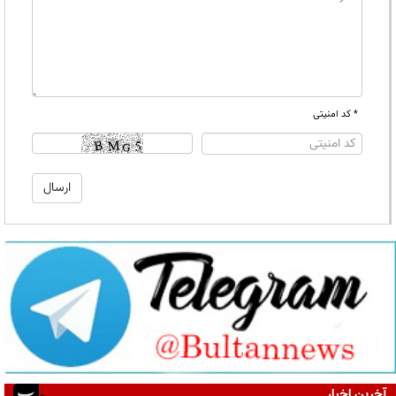
* کد امنیتی
آخرین اخبار