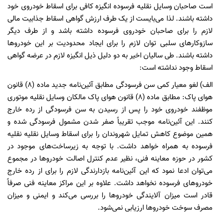
است صاحبان وسایل نقلیه فرسوده انگیزه کافی برای اسقاط خودروی خود
داشته باشند. لذا می‌بایست از یک طرف ارزش گواهی اسقاط جذابیت مالی
لازم را برای صاحبان خودروی فرسوده داشته باشد و از طرف دیگر
سازوکارهای سلبی توان لازم را برای ایجاد محدودیت بر این خودروها
داشته باشند. طی سالیان اخیر به دو دلیل ذیل انگیزه لازم در عرضه گواهی
اسقاط وجود نداشته است:
الف) لغو معیار کمی سن فرسودگی مطابق آئین‌نامه جدید ماده (۸) قانون
هوای پاک: مطابق ماده (۸) قانون هوای پاک مالکان وسایل نقلیه موتوری
موظفند خودروی خود را پس از رسیدن به سن فرسودگی از رده خارج
کنند. این آئین‌نامه موجب تقریباً صفر شدن مشمول فرسودگی شده و
همین موضوع کاهش تمایل شهروندان را برای اسقاط وسایل نقلیه نقلیه
فرسوده به همراه خواهد داشت. با توجه به زیرساخت‌های موجود در
کشور در حوزه معاینه فنی، نظیر عدم کنترل اصالت خودروها در مجموع
می‌توان ادعا نمود که این آئین‌نامه بازدارندگی لازم را برای از رده خارج
خودروهای فرسوده نخواهد داشت. علاوه بر این مراکز معاینه فنی صرفاً
قادر است میزان آلایندگی خودروها را بررسی می‌کند و ایمنی و میزان
مصرف سوخت خودروها ارزیابی نمی‌شود.