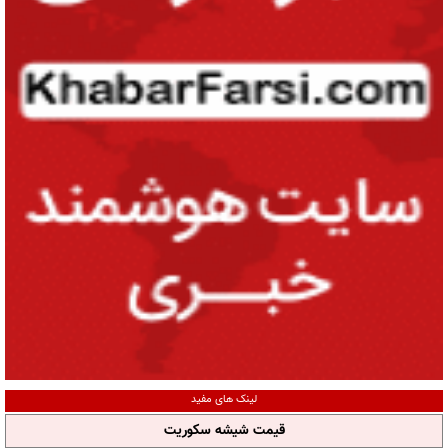
لینک های مفید
قیمت شیشه سکوریت