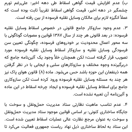
ب) عدم افزایش قیمت گواهی اسقاط طی دهه اخیر: علی‌رغم تورم
چشمگیر در دهه اخیر، قیمت گواهی اسقاط تقریباً ثابت بوده است که
عملاً انگیزه لازم برای مالکان وسایل نقلیه فرسوده از بین رفته است.
۳. عدم وجود سازوکار جامع قانونی در خصوص اسقاط وسایل نقلیه
فرسوده: در بعد قانونی هر چند از سال ۱۳۸۷ قوانین و مصوبات گوناگونی با
سه محور اعمال محدودیت بر خودروهای فرسوده، چگونگی تعیین سن
فرسودگی وسایل نقلیه و سازوکار اسقاط وسایل نقلیه فرسوده مورد
تصویب قرار گرفته است؛ لکن همچنان خلأ وجود یک آئین‌نامه جامع که
دربرگیرنده وجوه مختلف و سازوکارهای سلبی و ایجابی با در نظر گرفتن
همه ذینفعان این حوزه باشد حس می‌شود. ماده (۸) قانون هوای پاک نیز
هر چند به مسئله وسایل نقلیه فرسوده ورود کرده است لکن سازوکاری
جامع برای اسقاط وسایل نقلیه فرسوده و ایجاد چرخه اسقاط در این ماده
و آئین‌نامه آن تعبیه نشده است.
۴. عدم تناسب ماهیت نظارتی ستاد مدیریت حمل‌ونقل و سوخت با
جایگاه ساختاری کنونی: بر اساس قوانین موجود ستاد مدیریت حمل‌ونقل
و سوخت به عنوان مرجع نظارت عالی عملیات اسقاط تعیین شده است.
این ستاد به لحاظ ساختاری ذیل نهاد ریاست جمهوری فعالیت می‌کرد تا