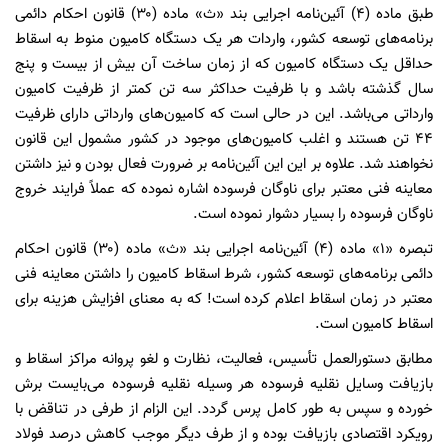
طبق ماده (۴) آئین‌نامه اجرایی بند «ث» ماده (۳۰) قانون احکام دائمی
برنامه‌های توسعه کشور، واردات هر یک دستگاه کامیون منوط به اسقاط
حداقل یک دستگاه کامیون که از زمان ساخت آن بیش از بیست و پنج
سال گذشته باشد و با ظرفیت حداکثر سه تن کمتر از ظرفیت کامیون
وارداتی می‌باشد. این در حالی است که کامیون‌های وارداتی دارای ظرفیت
۴۴ تن هستند و اغلب کامیون‌های موجود در کشور مشمول این قانون
نخواهند شد. علاوه بر این این آئین‌نامه بر ضرورت فعال بودن و نیز داشتن
معاینه فنی معتبر برای ناوگان فرسوده اشاره نموده که عملاً فرایند خروج
ناوگان فرسوده را بسیار دشوار نموده است.
تبصره «۱» ماده (۴) آئین‌نامه اجرایی بند «ث» ماده (۳۰) قانون احکام
دائمی برنامه‌های توسعه کشور، شرط اسقاط کامیون را داشتن معاینه فنی
معتبر در زمان اسقاط اعلام کرده است! که به معنای افزایش هزینه برای
اسقاط کامیون است.
مطابق دستورالعمل تأسیس، فعالیت، نظارت و لغو پروانه مراکز اسقاط و
بازیافت وسایل نقلیه فرسوده هر وسیله نقلیه فرسوده می‌بایست برش
خورده و سپس به طور کامل پرس گردد. این الزام از طرفی در تناقض با
رویکرد اقتصادی بازیافت بوده و از طرف دیگر موجب کاهش درصد فولاد