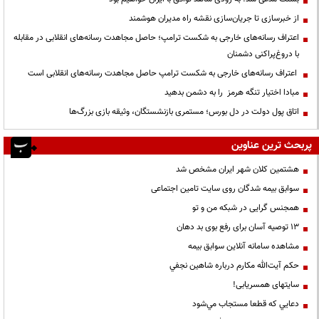
از خبرسازی تا جریان‌سازی نقشه راه مدیران هوشمند
اعتراف رسانه‌های خارجی به شکست ترامپ؛ حاصل مجاهدت رسانه‌های انقلابی در مقابله
با دروغ‌پراکنی دشمنان
اعتراف رسانه‌های خارجی به شکست ترامپ حاصل مجاهدت رسانه‌های انقلابی است
مبادا اختیار تنگه هرمز را به دشمن بدهید
اتاق پول دولت در دل بورس؛ مستمری بازنشستگان، وثیقه بازی بزرگ‌ها
پربحث ترین عناوین
هشتمین کلان شهر ایران مشخص شد
سوابق بیمه شدگان روی سایت تامین اجتماعی
همجنس گرایی در شبکه من و تو
13 توصیه آسان برای رفع بوی بد دهان
مشاهده سامانه آنلاين سوابق بیمه
حكم آيت‌الله مكارم درباره شاهين نجفي
سایتهای همسریابی!
دعايي كه قطعا مستجاب مي‌شود