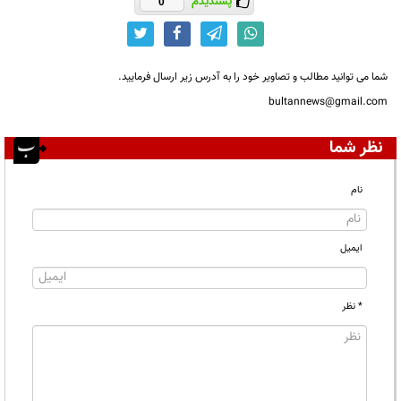
پسندیدم
0
شما می توانید مطالب و تصاویر خود را به آدرس زیر ارسال فرمایید.
bultannews@gmail.com
نظر شما
نام
ایمیل
* نظر