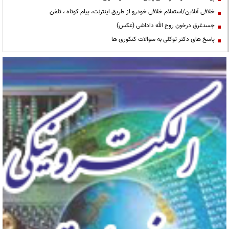
خلافی آنلاین/استعلام خلافی خودرو از طریق اینترنت، پیام کوتاه ، تلفن
جسدغرق درخون روح الله داداشی (عکس)
پاسخ های دکتر توکلی به سوالات کنکوری ها