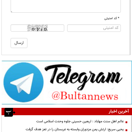
* کد امنیتی
آخرین اخبار
عالم اهل سنت مهاباد : اربعین حسینی جلوه وحدت اسلامی است
یحیی سریع: ارتش یمن مزدوران وابسته به عربستان را در تعز هدف گرفت