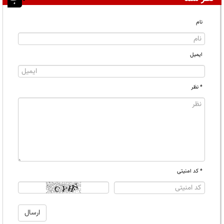
نام
ایمیل
* نظر
* کد امنیتی