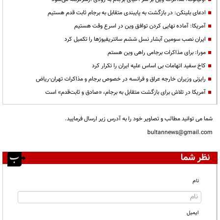
ادعای بلینکن: در بازگشت به پایبندی متقابل به برجام ثابت قدم هستیم
آمریکا: آماده نهایی کردن توافق وین در اسرع وقت هستیم
ایران نصب سومین آبشار نسل ششم سانتریفیوژها را تکمیل کرد
مورا: برای مذاکرات برجامی راهی وین هستم
کاخ سفید اتهامات بی اساس علیه ایران را تکرار کرد
رایزنی وزیران خارجه عراق و فرانسه در خصوص برجام و مذاکرات تهران-ریاض
آمریکا در تلاش برای بازگشت متقابل به برجام، «صادق و ثابت‌قدم» است
شما می توانید مطالب و تصاویر خود را به آدرس زیر ارسال فرمایید.
bultannews@gmail.com
نظر شما
نام
ایمیل