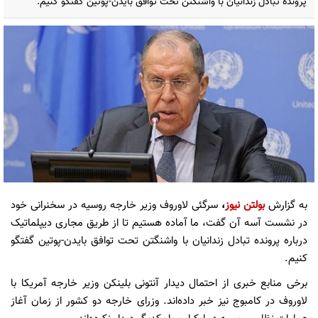
پرونده تبادل زندانیان با واشنگتن تحت توافق بایدن-پوتین گفتگو کنیم.
به گزارش
بولتن نیوز
،
سرگئی لاوروف وزیر خارجه روسیه در سخنرانی خود
در نشست آسه آن گفت، ما آماده هستیم تا از طریق مجاری دیپلماتیک
درباره پرونده تبادل زندانیان با واشنگتن تحت توافق بایدن-پوتین گفتگو
کنیم.
برخی منابع خبری از احتمال دیدار آنتونی بلینکن وزیر خارجه آمریکا با
لاوروف در کامبوج نیز خبر داده‌اند. وزرای خارجه دو کشور از زمان آغاز