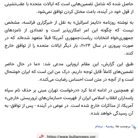
حاصل شده که شامل تضمین‌هایی است که ایالات متحده با عقب‌نشینی
از قول خود در آینده، باعث مختل کردن توافق نمی‌شود.
به نوشته روزنامه «تایمز اسرائیل» به نقل از خبرگزاری فرانسه، مشخص
نیست که چگونه این امر امکان‌پذیر است و تعدادی از نامزدهای
جمهوری‌خواه انتخابات ریاست‌جمهوری آمریکا قبلاً متعهد شده‌اند که در
صورت پیروزی در سال ۲۰۲۴، بار دیگر ایالات متحده را از توافق خارج
کنند.
طبق این گزارش، این مقام اروپایی مدعی شد: «ما در حال حاضر
تضمین‌های کاملاً قابل توجه داریم. درک من این است که ایران خوشحال
است و از آنچه در متن است احساس رضایت می‌کند».
او همچنین در ادامه ادعا کرد «درخواست تهران مبنی بر حذف نام سپاه
پاسداران انقلاب اسلامی ایران از فهرست «سازمان‌های تروریستی خارجی»
آمریکا، از مذاکرات خارج شده است. در عوض در آینده - پس از توافق- به
آن رسیدگی خواهد شد».
برچسب ها:
روسیه
،
برجام