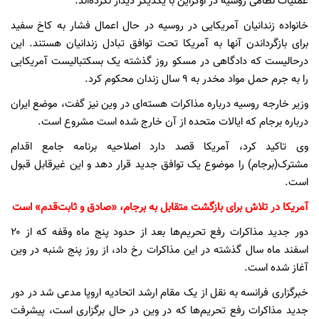
عملیات نظامی روسیه در اوکراین با یکدیگر دیدار نکرده‌اند.
خانواده زندانیان آمریکایی در روسیه در حال اعمال فشار به کاخ سفید
برای بازگرداندن آنها به آمریکا تحت توافق تبادل زندانیان هستند. این
درحالیست که دادگاهی در مسکو روز گذشته یک بسکتبالیست آمریکایی
را به جرم حمل مواد مخدر به 9 سال زندان محکوم کرد.
وزیر خارجه روسیه درباره مذاکرات هسته‌ای در وین نیز گفت، موضع ایران
درباره برجام که ایالات متحده از آن خارج شده است مشروع است.
وی تاکید کرد، آمریکا قصد دارد اصلاحیه برنامه جامع اقدام
مشترک(برجام) را موضوع یک توافق جدید قرار دهد و این غیرقابل قبول
است.
آمریکا در تلاش برای بازگشت متقابل به برجام، «صادق و ثابت‌قدم» است
دور جدید مذاکرات رفع تحریم‌ها بعد از حدود پنج ماه وقفه‌ که از ۲۰
اسفند ماه سال گذشته در این مذاکرات رخ داد، از روز پنج شنبه در وین
آغاز شده است.
خبرگزاری فرانسه به نقل از یک مقام ارشد اتحادیه اروپا مدعی شد در دور
جدید مذاکرات رفع تحریم‌ها که در وین در حال برگزاری است، پیشرفت