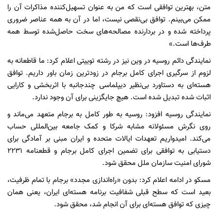
متن، بهترین توافقی است که من به عنوان تسهیل‌کننده مذاکرات آن را
ممکن می‌بینم. توافق بی‌نقصی نیست، اما در آن به همه عناصر ضروری
پرداخته شده و در بردارنده مصالحه‌های سخت حاصل‌شده توسط همه
طرف‌ها است.»
نمایندگی دائم روسیه در وین نیز در رشته توییتی اعلام کرد: ما قاطعانه به
لزوم از سرگیری اجرای کامل برجام در زودترین زمان باور داریم. توافق
هسته‌ای به دستاورد بی‌نظیر دیپلماسی چندجانبه با اثربخشی و کارایی
اثبات شده تبدیل شده است. هیچ جایگزینی برای آن وجود ندارد.
نمایندگی روسیه افزود: روسیه به طور کامل به برجام متعهد می‌ماند و
روی نگرش مسئولانه مشابه شرکا و کمک جامعه بین‌المللی حساب
می‌کند. امیدواریم تعهدات ایالات متحده و ایران مبنی بر آمادگی برای
دستیابی به توافقی برای تضمین اجرای کامل برجام و قطعنامه ۲۲۳۱
شورای امنیت سازمان ملل محقق شود.
مسکو در ادامه اعلام کرد: بدون «راه‌اندازی مجدد» برجام با تمام ظرفیت،
بعید است که سطح قبلی شفافیت برنامه هسته‌ای ایران، یعنی همان
چیزی که توافق هسته‌ای برای آن انجام شد، محقق شود.