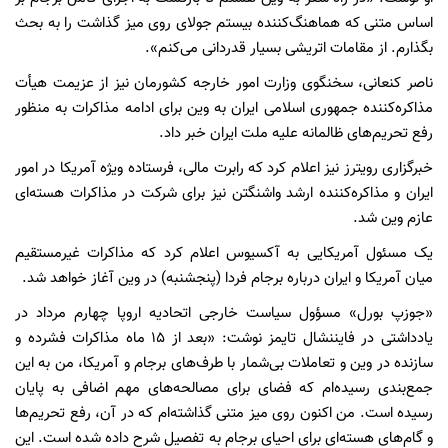
اساس متنی که هماهنگ‌کننده بیستم جولای روی میز گذاشت را به بحث
بگذارم. از مقامات اتریشی بسیار قدردانی می‌کنم».
ناصر کنعانی، سخنگوی وزارت امور خارجه کشورمان نیز از عزیمت هیأت
مذاکره‌کننده جمهوری اسلامی ایران به وین برای ادامه مذاکرات به منظور
رفع تحریم‌های ظالمانه علیه ملت ایران خبر داد.
خبرگزاری رویترز نیز اعلام کرد که رابرت مالی، فرستاده ویژه آمریکا در امور
ایران و مذاکره‌کننده ارشد واشنگتن نیز برای شرکت در مذاکرات هسته‌ای
عازم وین شد.
یک مسئول آمریکایی به آکسیوس اعلام کرد که مذاکرات غیرمستقیم
میان آمریکا و ایران درباره برجام فردا (پنجشنبه) در وین آغاز خواهد شد.
«جوزپ بورل» مسؤول سیاست خارجی اتحادیه اروپا چهارم مرداد در
یادداشتی در فایننشال تایمز نوشت: «بعد از ۱۵ ماه مذاکرات فشرده و
سازنده در وین و تعاملات بی‌شمار با طرف‌های برجام و آمریکا، من به این
جمع‌بندی رسیده‌ام که فضای برای مصالحه‌های مهم اضافی به پایان
رسیده است. من اکنون روی میز متنی گذاشته‌ام که در آن، رفع تحریم‌ها
و گام‌های هسته‌ای برای احیای برجام به تفصیل شرح داده شده است. این