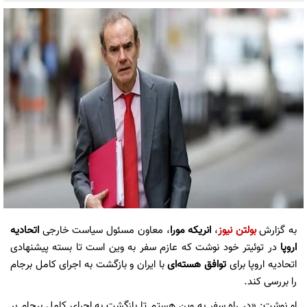
به گزارش
بولتن نیوز
،
انریکه مورا
، معاون مسئول سیاست خارجی
اتحادیه
اروپا
در توئیتر خود نوشت که عازم سفر به وین است تا بسته پیشنهادی
اتحادیه اروپا برای
توافق هسته‌ای
با ایران و بازگشت به اجرای کامل برجام
را بررسی کند.
او نوشت: «در راه سفر به وین هستم تا بازگشت به اجرای کامل برجام بر