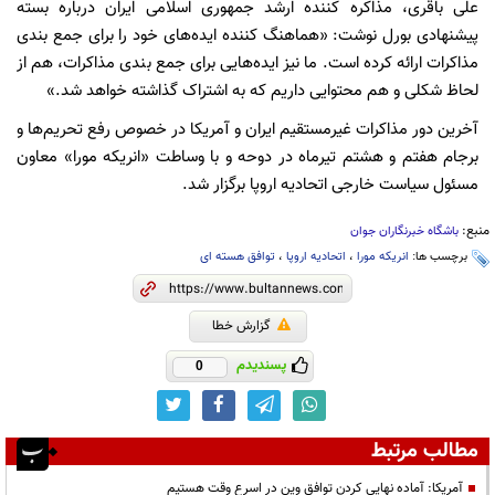
علی باقری، مذاکره کننده ارشد جمهوری اسلامی ایران درباره بسته
پیشنهادی بورل نوشت: «هماهنگ کننده ایده‌های خود را برای جمع بندی
مذاکرات ارائه کرده است. ما نیز ایده‌هایی برای جمع بندی مذاکرات، هم از
لحاظ شکلی و هم محتوایی داریم که به اشتراک گذاشته خواهد شد.»
آخرین دور مذاکرات غیرمستقیم ایران و آمریکا در خصوص رفع تحریم‌ها و
برجام هفتم و هشتم تیرماه در دوحه و با وساطت «انریکه مورا» معاون
مسئول سیاست خارجی اتحادیه اروپا برگزار شد.
منبع:
باشگاه خبرنگاران جوان
برچسب ها:
انریکه مورا
،
اتحادیه اروپا
،
توافق هسته ای
گزارش خطا
پسندیدم
0
مطالب مرتبط
آمریکا: آماده نهایی کردن توافق وین در اسرع وقت هستیم