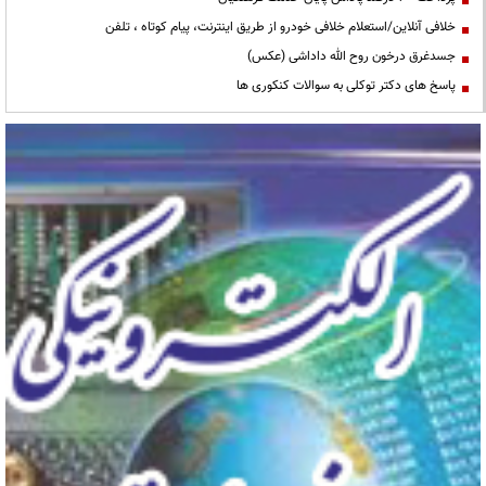
خلافی آنلاین/استعلام خلافی خودرو از طریق اینترنت، پیام کوتاه ، تلفن
جسدغرق درخون روح الله داداشی (عکس)
پاسخ های دکتر توکلی به سوالات کنکوری ها