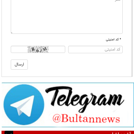
* کد امنیتی