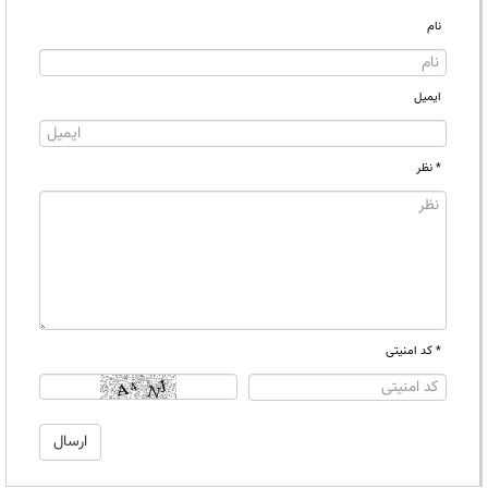
نام
ایمیل
* نظر
* کد امنیتی