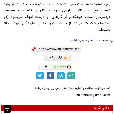
وی با اشاره به شکست دموکرات‌ها در دو بار استیضاح خودش، در این‌باره
نوشت: «چرا این نانسی پلوسیِ دیوانه به تایوان رفته است. همیشه
دردسرساز است. هیچکدام از کارهای او درست انجام نمی‌شود (دو
استیضاح شکست خورده، از دست دادن مجلس نمایندگان غیره). حالا
ببینید!»
برچسب ها:
نانسی پلوسی
،
ترامپ
گزارش خطا
پسندیدم
0
شما می توانید مطالب و تصاویر خود را به آدرس زیر ارسال فرمایید.
bultannews@gmail.com
نظر شما