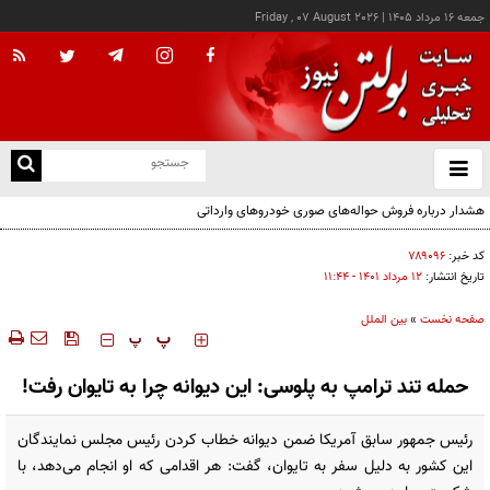
جمعه ۱۶ مرداد ۱۴۰۵
|
Friday , 07 August 2026
از
و
ته
هشدار درباره فروش حواله‌های صوری خودروهای وارداتی
ن
نو
کد خبر:
۷۸۹۰۹۶
تاریخ انتشار:
۱۲ مرداد ۱۴۰۱ - ۱۱:۴۴
صفحه نخست
»
بین الملل
‍‍‍ پ
پ
حمله تند ترامپ به پلوسی: این دیوانه چرا به تایوان رفت!
رئیس جمهور سابق آمریکا ضمن دیوانه خطاب کردن رئیس مجلس نمایندگان
این کشور به دلیل سفر به تایوان، گفت: هر اقدامی که او انجام می‌دهد، با