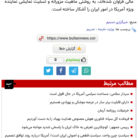
مالی فراوان شده‌اند، به روشنی ماهیت مزورانه و تسلیت نمایشی نماینده
ویژه آمریکا در امور ایران را آشکار ساخته است.
منبع:
خبرگزاری تسنیم
برچسب ها:
وزارت خارجه
،
تحریم
گزارش خطا
پسندیدم
0
مطالب مرتبط
سردار سلامی: مساحت سیاسی آمریکا در حال افول است
دارای قابلیت برتر ساز در عرصه موشکی و پهپادی هستیم
خزعبلات روزنامه آرمان
فرمانده کل سپاه: فناوری هوش مصنوعی هدایت پهباد را به دست آوردیم
رییس جمهور: کوچکترین تعرض به خاک ایران با پاسخی شدید مواجه می‌شود
سیاستِ چینِ واحد، سیاستِ قطعی و اصولی ایران است/ آمریکا درباره روند توافق تصمیم