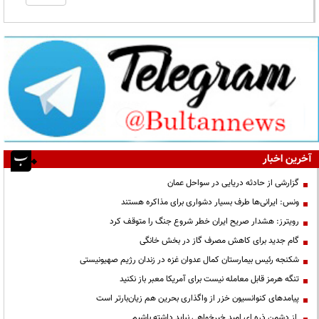
آخرین اخبار
گزارشی از حادثه دریایی در سواحل عمان
ونس: ایرانی‌ها طرف بسیار دشواری برای مذاکره هستند
رویترز: هشدار صریح ایران خطر شروع جنگ را متوقف کرد
گام جدید برای کاهش مصرف گاز در بخش خانگی
شکنجه رئیس بیمارستان کمال عدوان غزه در زندان رژیم صهیونیستی
تنگه هرمز قابل معامله نیست برای آمریکا معبر باز نکنید
پیامدهای کنوانسیون خزر از واگذاری بحرین هم زیان‌بارتر است
از دشمن ذره ای امید خیرخواهی نباید داشته باشیم