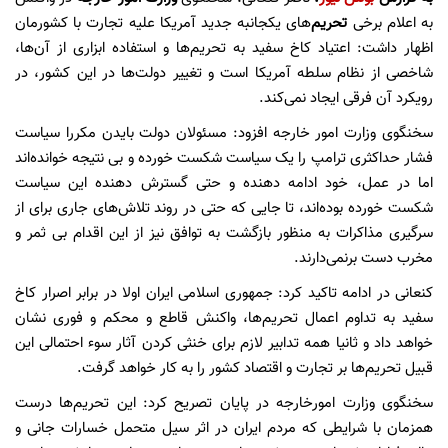
به اعلام برخی
تحریم‌
های یکجانبه جدید آمریکا علیه تجارت با کشورمان
اظهار داشت: اعتیاد کاخ سفید به تحریم‌ها و استفاده ابزاری از آن‌ها،
شاخصی از نظام سلطه آمریکا است و تغییر دولت‌ها در این کشور، در
رویکرد آن فرقی ایجاد نمی‌کند.
سخنگوی وزارت امور خارجه افزود: مسئولان دولت بایدن مکررا سیاست
فشار حداکثری ترامپ را یک سیاست شکست خورده و بی نتیجه خوانده‌اند
اما در عمل، خود ادامه دهنده و حتی گسترش دهنده این سیاست
شکست خورده بوده‌اند، تا جایی که حتی در روند تلاش‌های جاری برای از
سرگیری مذاکرات به منظور بازگشت به توافق نیز از این اقدام بی ثمر و
مخرب دست برنمی‌دارند.
کنعانی در ادامه تاکید کرد: جمهوری اسلامی ایران اولا در برابر اصرار کاخ
سفید به تداوم اعمال تحریم‌ها، واکنش قاطع و محکم و فوری نشان
خواهد داد و ثانیا همه تدابیر لازم برای خنثی کردن آثار سوء احتمالی این
قبیل تحریم‌ها بر‌ تجارت و اقتصاد کشور را به کار خواهد گرفت.
سخنگوی وزارت امورخارجه در پایان تصریح کرد: این تحریم‌ها درست
همزمان با شرایطی که مردم ایران در اثر سیل متحمل خسارات جانی و