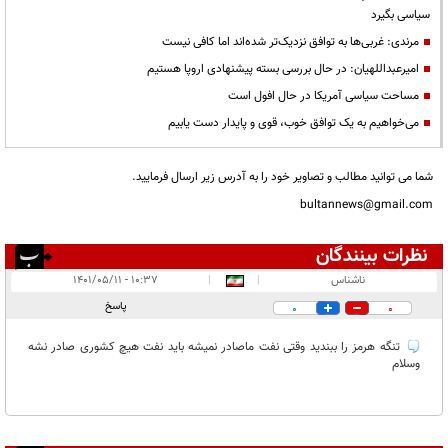
سیاسی بگیرد
مرندی: غربی‌ها به توافق نزدیک‌تر شده‌اند اما کافی نیست
امیرعبداللهیان: در حال بررسی بسته پیشنهادی اروپا هستیم
مساحت سیاسی آمریکا در حال افول است
می‌خواهیم به یک توافق خوب، قوی و پایدار دست یابیم
شما می توانید مطالب و تصاویر خود را به آدرس زیر ارسال فرمایید.
bultannews@gmail.com
نظرات بینندگان
انتشار یافته:
۱
ناشناس
|
|
۱۰:۳۷ - ۱۴۰۱/۰۵/۱۱
در انتظار بررسی:
پاسخ
0
0
غیر قابل انتشار:
۶
تنگه هرمز را ببندید وقتی نفت ماصادر نمیشه باید نفت هیچ کشوری صادر نشه
وسلام