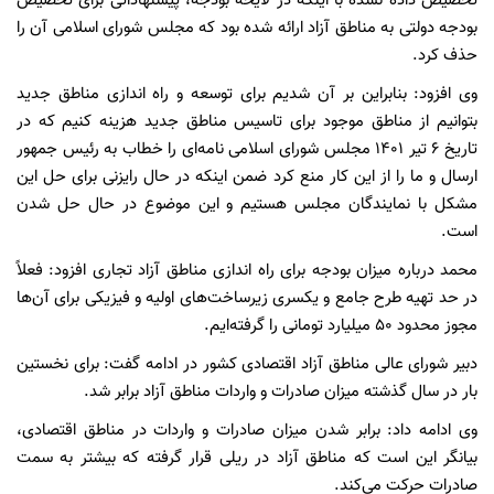
تخصیص داده نشده با اینکه در لایحه بودجه، پیشنهاداتی برای تخصیص
بودجه دولتی به مناطق آزاد ارائه شده بود که مجلس شورای اسلامی آن را
حذف کرد.
وی افزود: بنابراین بر آن شدیم برای توسعه و راه اندازی مناطق جدید
بتوانیم از مناطق موجود برای تاسیس مناطق جدید هزینه کنیم که در
تاریخ ۶ تیر ۱۴۰۱ مجلس شورای اسلامی نامه‌ای را خطاب به رئیس جمهور
ارسال و ما را از این کار منع کرد ضمن اینکه در حال رایزنی برای حل این
مشکل با نمایندگان مجلس هستیم و این موضوع در حال حل شدن
است.
محمد درباره میزان بودجه برای راه اندازی مناطق آزاد تجاری افزود: فعلاً
در حد تهیه طرح جامع و یکسری زیرساخت‌های اولیه و فیزیکی برای آن‌ها
مجوز محدود ۵۰ میلیارد تومانی را گرفته‌ایم.
دبیر شورای عالی مناطق آزاد اقتصادی کشور در ادامه گفت: برای نخستین
بار در سال گذشته میزان صادرات و واردات مناطق آزاد برابر شد.
وی ادامه داد: برابر شدن میزان صادرات و واردات در مناطق اقتصادی،
بیانگر این است که مناطق آزاد در ریلی قرار گرفته که بیشتر به سمت
صادرات حرکت می‌کند.