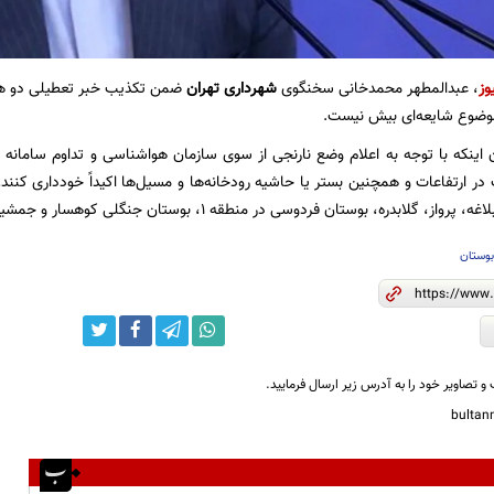
وز
، عبدالمطهر محمدخانی سخنگوی
شهرداری تهران
ضمن تکذیب خبر تعطیلی دو هفت
ضوع شایعه‌ای بیش نیست.
 اینکه با توجه به اعلام وضع نارنجی از ‏سوی سازمان هواشناسی و ‏تداوم سامانه 
در ارتفاعات و همچنین بستر یا حاشیه ‏رودخانه‌ها و مسیل‌ها اکیداً خودداری کنند
گلابدره، بوستان فردوسی در منطقه ۱، بوستان جنگلی کوهسار و جمشیدیه تا فردا تعطیل هستند.
وستان
و تصاویر خود را به آدرس زیر ارسال فرمایید.
bulta