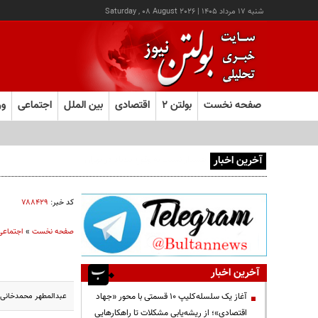
شنبه ۱۷ مرداد ۱۴۰۵
|
Saturday , 08 August 2026
صفحه نخست
بولتن ۲
اقتصادی
بین الملل
اجتماعی
ور
آخرین اخبار
کد خبر:
۷۸۸۴۲۹
صفحه نخست
»
اجتماعی
آخرین اخبار
عبدالمطهر محمدخانی 
آغاز یک سلسله‌کلیپ ۱۰ قسمتی با محور «جهاد
اقتصادی»؛ از ریشه‌یابی مشکلات تا راهکارهایی