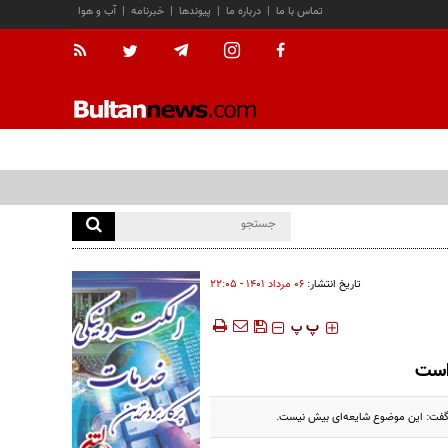
تماس با ما
|
درباره ما
|
پیوندها
|
خبرنامه
|
آب و هوا
تاریخ انتشار:
۰۶ مرداد ۱۴۰۱ - ۲۲:۰۵
‍‍‍ پ
پ
 است
 گفت: این موضوع شایعه‌ای بیش نیست.