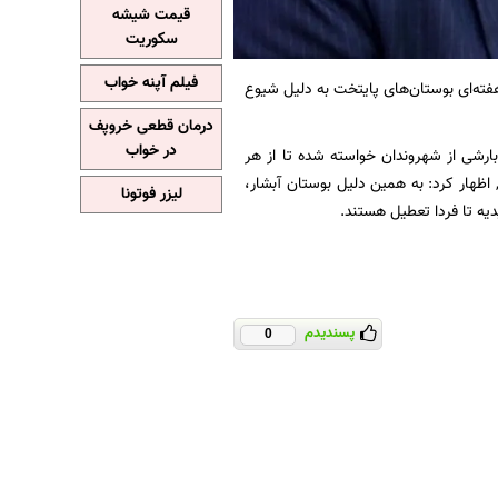
قیمت شیشه
سکوریت
فیلم آپنه خواب
ه‌ای بوستان‌های پایتخت به دلیل شیوع
درمان قطعی خروپف
در خواب
بارشی از شهروندان خواسته شده تا از هر
, اظهار کرد: به همین دلیل بوستان آبشار،
لیزر فوتونا
پسندیدم
0