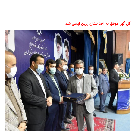
گل گهر موفق به اخذ نشان زرین ایمنی شد