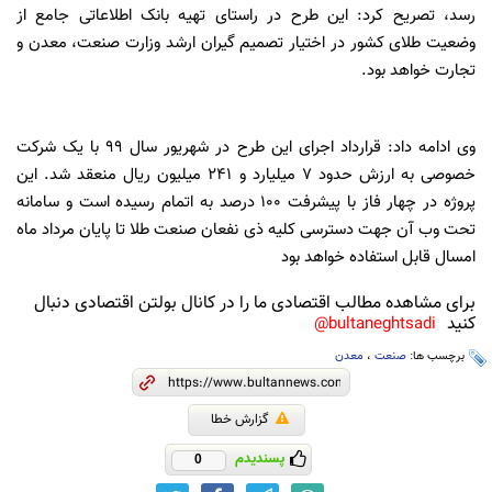
رسد، تصریح کرد: این طرح در راستای تهیه بانک اطلاعاتی جامع از
وضعیت طلای کشور در اختیار تصمیم گیران ارشد وزارت صنعت، معدن و
تجارت خواهد بود.
وی ادامه داد: قرارداد اجرای این طرح در شهریور سال 99 با یک شرکت
خصوصی به ارزش حدود 7 میلیارد و 241 میلیون ریال منعقد شد. این
پروژه در چهار فاز با پیشرفت 100 درصد به اتمام رسیده است و سامانه
تحت وب آن جهت دسترسی کلیه ذی نفعان صنعت طلا تا پایان مرداد ماه
امسال قابل استفاده خواهد بود
برای مشاهده مطالب اقتصادی ما را در کانال بولتن اقتصادی دنبال
کنید
bultaneghtsadi@
برچسب ها:
صنعت
،
معدن
گزارش خطا
پسندیدم
0