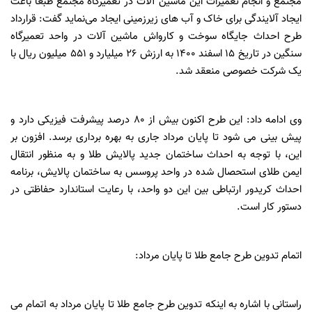
مجتمع و انجام تعمیرات این ماشین آلات در تعمیرگاه مجتمع طبعا باعث
ایجاد آلایندگی برای خاک و آب های زیرزمینی ایجاد می‌نماید گفت: قرارداد
طرح احداث جایگاه سوخت و کارواش ماشین آلات در واحد تعمیرگاه
سنگین در تاریخ 15 اسفند 1400 به ارزش 26 میلیارد و 551 میلیون ریال با
یک شرکت خصوصی منعقد شد.
وی ادامه داد: این طرح اکنون بیش از 80 درصد پیشرفت فیزیکی دارد و
پیش بینی می شود تا پایان مرداد جاری به بهره برداری برسد. افزون بر
این، با توجه به احداث ساختمان جدید پالایش طلا و به منظور انتقال
ایمن طلای استحصال شده در واحد پروسس به ساختمان پالایش، برنامه
احداث کریدور ارتباطی بین این دو واحد، با رعایت استاندارد حفاظتی در
دستور کار است.
اتمام تدوین طرح جامع طلا تا پایان مرداد:
راستانی با اشاره به اینکه تدوین طرح جامع طلا تا پایان مرداد به اتمام می