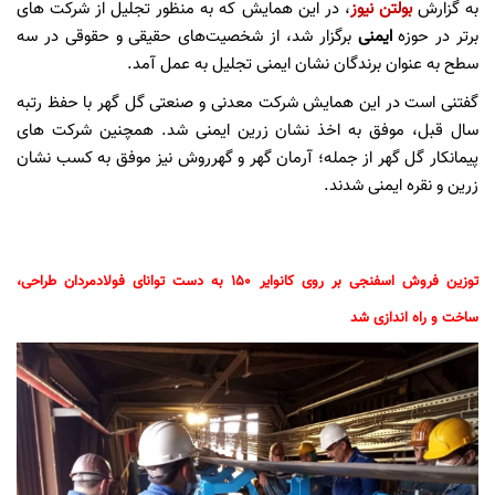
به گزارش
بولتن نیوز
، در این همایش که به منظور تجلیل از شرکت های
برتر در حوزه
ایمنی
برگزار شد، از شخصیت‌های حقیقی و حقوقی در سه
سطح به عنوان برندگان نشان ایمنی تجلیل به عمل آمد.
گفتنی است در این همایش شرکت معدنی و صنعتی گل گهر با حفظ رتبه
سال قبل، موفق به اخذ نشان زرین ایمنی شد‌. همچنین شرکت های
پیمانکار گل گهر از جمله؛ آرمان گهر و گهرروش نیز موفق به کسب نشان
زرین و نقره ایمنی شدند‌‌.‌
توزین فروش اسفنجی بر روی کانوایر ۱۵۰ به دست توانای فولاد‌مردان طراحی،
ساخت و راه اندازی شد