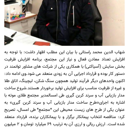
شهاب الدین محمد راستانی با بیان این مطلب اظهار داشت: با توجه به
افزایش تعداد معادن فعال و نیاز این مجتمع، برنامه افزایش ظرفیت
بخش سایش (آسیاکنی) با همکاری یکی از شرکت های مشاور توانمند در
دستور کار بوده و قرارداد اجرایی آن به زودی منعقد می شود.وی ادامه داد:
اکنون واحدهای دیگر فرآیند تولید همچون سنگ شکن، لیچینگ، اتاق طلا
و غیره از ظرفیت مناسب برای افزایش تولید برخوردار هستند.شروع ساخت
مدار بازیابی آب و سرند کربن گیری طی امسالمدیر مجتمع طلای موته با
اشاره به اجرای«طرح ساخت مدار بازیابی آب و سرند کربن گیری» به
عنوان یکی از طرح های زیست محیطی این *مجتمع* طی امسال، تصریح
کرد: مناقصه انتخاب پیمانکار برگزار و با پیمانکاران برنده، قرارداد منعقد
شده است. ارزش ریالی و ارزی آن به ترتیب 69 میلیارد تومان و 2 میلیون