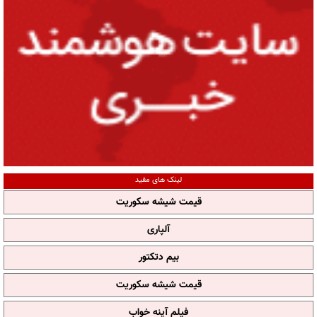
لینک های مفید
قیمت شیشه سکوریت
آلپاری
بیم دتکتور
قیمت شیشه سکوریت
فیلم آپنه خواب