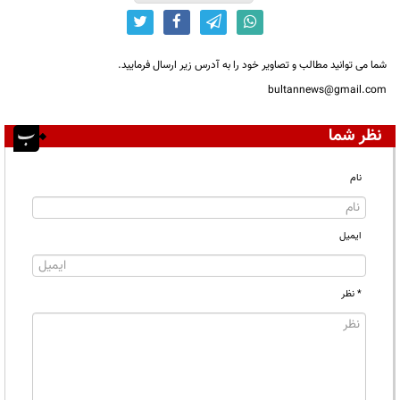
شما می توانید مطالب و تصاویر خود را به آدرس زیر ارسال فرمایید.
bultannews@gmail.com
نظر شما
نام
ایمیل
* نظر