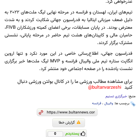
عذرخواهی کرد.
تیم‌های ایران، لهستان و فرانسه در مرحله نهایی لیگ ملت‌های 2022 به
دلیل ضعف میزبانی ایتالیا به فدراسیون جهانی شکایت کردند و به شدت
معترض بودند. در پایان مسابقات، برخی اعضای کمیته ورزشکاران FIVB،
حامیان مالی و کاپیتان‌های هشت تیم حاضر در مرحله پایانی، نشستی
مشترک برگزار کردند.
فدراسیون جهانی، اطلاع‌رسانی خاصی در این مورد نکرد و تنها اروین
انگاپت ستاره تیم ملی والیبال فرانسه و MVP لیگ ملت‌ها خبر برگزاری
نشست یادشده را در صفحه اجتماعی خود منتشر کرد.
برای مشاهده مطالب ورزشی ما را در کانال بولتن ورزشی دنبال
کنید
bultanvarzeshi@
منبع:
خبرگزاری تسنیم
برچسب ها:
والیبال
،
فرانسه
گزارش خطا
پسندیدم
0