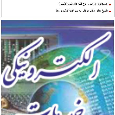
جسدغرق درخون روح الله داداشی (عکس)
پاسخ های دکتر توکلی به سوالات کنکوری ها