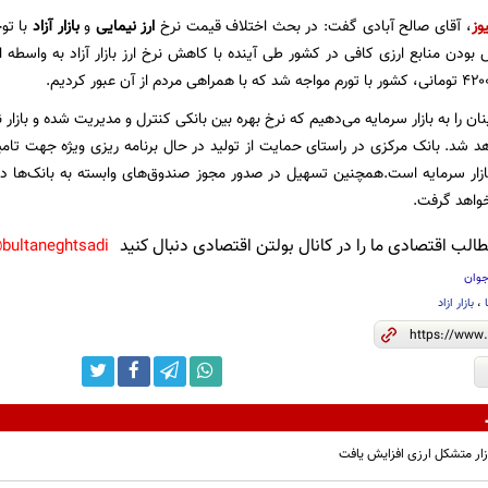
وز
، آقای صالح آبادی گفت: در بحث اختلاف قیمت نرخ
ارز نیمایی
و
بازار آزاد
با تو
بودن منابع ارزی کافی در کشور طی آینده با کاهش نرخ ارز بازار آزاد به واسطه 
ان را به بازار سرمایه می‌دهیم که نرخ بهره بین بانکی کنترل و مدیریت شده و بازار 
هد شد. بانک مرکزی در راستای حمایت از تولید در حال برنامه ریزی ویژه جهت تا
ازار سرمایه است.همچنین تسهیل در صدور مجوز صندوق‌های وابسته به بانک‌ها د
 خواهد گرفت.
لب اقتصادی ما را در کانال بولتن اقتصادی دنبال کنید
bultaneghtsadi@
جوان
،
بازار ازاد
ار متشکل ارزی افزایش یافت