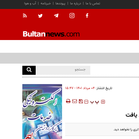
تماس با ما
|
درباره ما
|
پیوندها
|
خبرنامه
|
آب و هوا
تاریخ انتشار:
۰۴ مرداد ۱۴۰۱ - ۱۵:۴۷
‍‍‍ پ
پ
 یافت
تری را نخواهد دید.