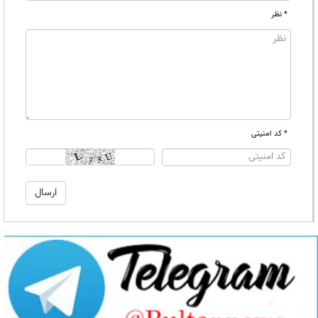
* نظر
* کد امنیتی