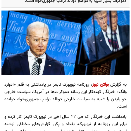
دموکرات بسیار شبیه به مواضع دونالد ترامپ جمهوری‌خواه است.
به گزارش
بولتن نیوز
، روزنامه نیویورک تایمز در یادداشتی به قلم «ادوارد
وانگ» خبرنگار کهنه‌کار این رسانه دموکرات‌ها در آمریکا، سیاست خارجی
جو بایدن را شبیه به سیاست خارجی دونالد ترامپ جمهوری‌خواه خوانده
است.
یادداشت این خبرنگار که طی ۲۲ سال اخیر در نیویورک تایمز کار کرده و
برای این روزنامه از نیویورک، بغداد و پکن گزارش‌های مختلفی نوشته