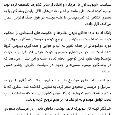
سیاست «اولویت اول با آمریکا» و انتقاد از سایر کشورها تضعیف کرده بود،
ترمیم کرده است. طی ماه‌های اخیر، تلاش‌های آقای بایدن واشنگتن را به
رهبری ائتلافی که تحریم‌هایی را علیه روسیه در طول جنگ اوکراین اعمال
می‌کند، قرار داد».
وانگ ادامه داد: «آقای بایدن نظام‌ها و حکومت‌های استبدادی را محکوم
کرده است، اهمیت دموکراسی را ترویج کرده و خواستار همکاری جهانی در
مورد موضوعاتی از جمله تغییرات آب و هوایی و همه‌گیری ویروس کرونا
شده است اما در حوزه‌های حساس، دولت بایدن (در قیاس با دولت
ترامپ) وقفه‌های قابل توجهی انجام نداده است و این نشان می‌دهد که
در واشنگتن ترسیم مسیرهای جدید در سیاست خارجی چقدر دشوار
است».
وی ادامه داد: «این موضوع طی ماه جاری، زمانی که آقای بایدن به
اسرائیل و عربستان سعودی سفر کرد، به نمایش گذاشته شد، سفری که تا
حدی با هدف تقویت روابط نزدیکتر میان کشورهایی بود که مقامات ترامپ
تحت توافق موسوم به توافقنامه ابراهیم ترویج کرده بودند».
خبرنگار کهنه کار نیویورک تایمز نوشت: «آقای بایدن در عربستان سعودی