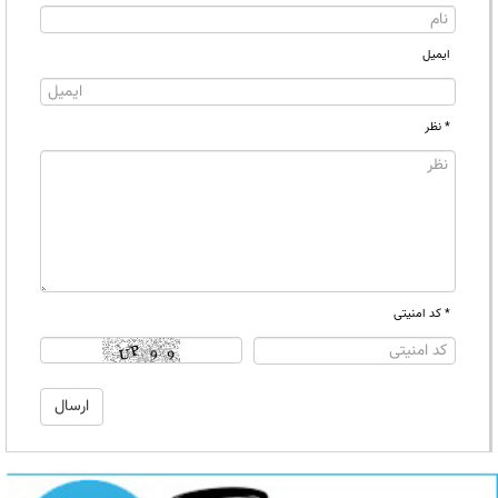
ایمیل
* نظر
* کد امنیتی