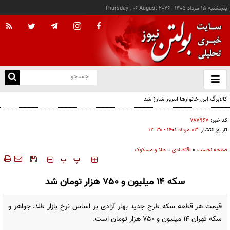
پنجشنبه ۱۵ مرداد ۱۴۰۵
|
Thursday , 06 August 2026
از
و
ته
ن
نو
کد خبر:
۷۸۷۹۶۷
تاریخ انتشار:
۰۳ مرداد ۱۴۰۱ - ۱۳:۳۰
صفحه نخست
»
اقتصادی
»
طلا و مسکوک
‍‍‍ پ
پ
سکه ۱۴ میلیون و ۷۵۰ هزار تومان شد
قیمت هر قطعه سکه طرح جدید بهار آزادی بر اساس نرخ بازار طلا، جواهر و
سکه تهران ۱۴ میلیون و ۷۵۰ هزار تومان است.