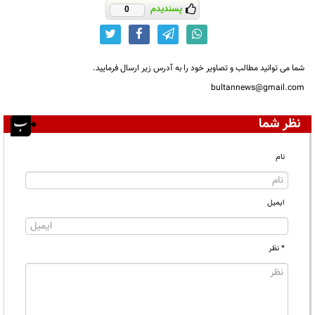
پسندیدم
0
شما می توانید مطالب و تصاویر خود را به آدرس زیر ارسال فرمایید.
bultannews@gmail.com
نظر شما
نام
ایمیل
* نظر