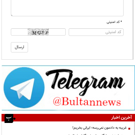
* کد امنیتی
آخرین اخبار
غریبه به دادمون نمی‌رسه؛ ایرانی بخریم!