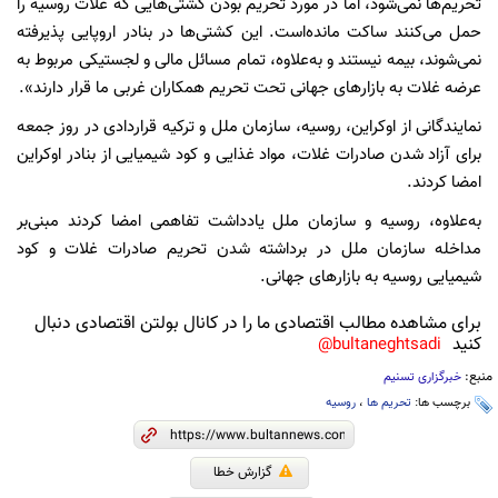
تحریم‌ها نمی‌شود، اما در مورد تحریم بودن کشتی‌هایی که غلات روسیه را
حمل می‌کنند ساکت مانده‌است. این کشتی‌ها در بنادر اروپایی پذیرفته
نمی‌شوند، بیمه نیستند و به‌علاوه، تمام مسائل مالی و لجستیکی مربوط به
عرضه غلات به بازارهای جهانی تحت تحریم همکاران غربی ما قرار دارند».
نمایندگانی از اوکراین، روسیه، سازمان ملل و ترکیه قراردادی در روز جمعه
برای آزاد شدن صادرات غلات، مواد غذایی و کود شیمیایی از بنادر اوکراین
امضا کردند.
به‌علاوه، روسیه و سازمان ملل یادداشت تفاهمی امضا کردند مبنی‌بر
مداخله سازمان ملل در برداشته شدن تحریم صادرات غلات و کود
شیمیایی روسیه به بازارهای جهانی.
برای مشاهده مطالب اقتصادی ما را در کانال بولتن اقتصادی دنبال
کنید
bultaneghtsadi@
منبع:
خبرگزاری تسنیم
برچسب ها:
تحریم ها
،
روسیه
گزارش خطا