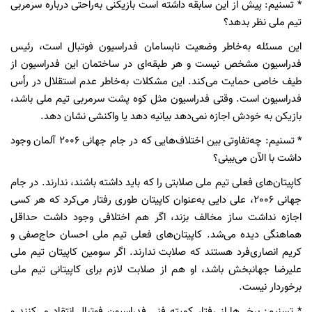
* تسنیم: پیش از این سابقه داشته است بازیکنی به‌راحتی درباره سرمربی
تیم ملی نظر بدهد؟
این مسئله به‌خاطر وضعیت نابسامان فدراسیون فوتبال است، رئیس
فدراسیون مشخص نیست و هر طبقه‌ای در ساختمان این فدراسیون از
طیف خاصی حمایت می‌کند. این مشکلات به‌خاطر عدم استقلال در رأس
فدراسیون است. وقتی فدراسیون مثل کوه پشت سرمربی تیم ملی باشد،
بازیکن به خودش اجازه نمی‌دهد بیانیه دهد یا واکنشی نشان دهد.
* تسنیم: چه‌تفاوتی بین اختلاف‌هایی که در جام جهانی 2006 آلمان وجود
داشت با الآن می‌بینی؟
کاپیتان‌های فعلی تیم ملی صلابتی را که باید داشته باشند، ندارند. در جام
جهانی 2006، علی دایی به‌عنوان کاپیتان طوری رفتار می‌کرد که هر کسی
اجازه نداشت ساز مخالف بزند، اگر هم اختلافی وجود داشت حداقل
هماهنگی دیده می‌شد. کاپیتان‌های فعلی تیم ملی احسان حاج‌صفی و
کریم انصاری‌فرد هستند که صلابت ندارند. اگر سومین کاپیتان تیم ملی
علیرضا جهانبخش باشد، او هم از صلابت لازم برای کاپیتانی تیم ملی
برخوردار نیست.
* تسنیم: برخی‌ها از رفتار کمیته فنی فدراسیون فوتبال انتقاد می‌کنند و