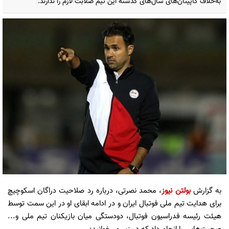
به‌خلاف کاپیتان‌های سال‌های گذشته این تیم صلابت لازم را ندارند.
به گزارش
بولتن نیوز
، محمد نصرتی، درباره رد صلاحیت دراگان اسکوچیچ
برای هدایت تیم ملی فوتبال ایران و در ادامه ابقای او در این سمت توسط
هیئت رئیسه فدراسیون فوتبال، دودستگی میان بازیکنان تیم ملی و...