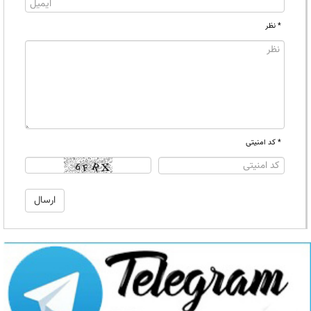
* نظر
* کد امنیتی