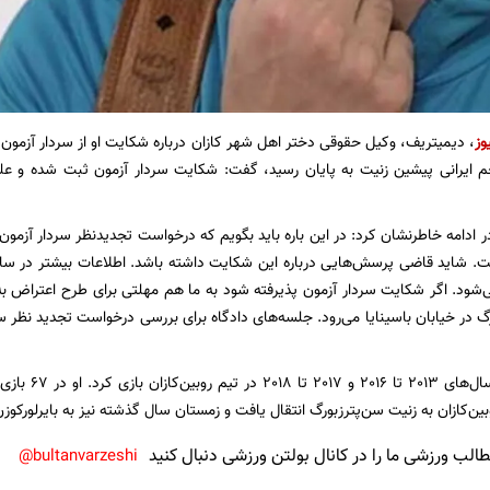
وز
، دیمیتریف، وکیل حقوقی دختر اهل شهر کازان درباره شکایت او از سردار آزمون ب
جم ایرانی پیشین زنیت به پایان رسید، گفت: شکایت سردار آزمون ثبت شده و عل
ادامه خاطرنشان کرد: در این باره باید بگویم که درخواست تجدیدنظر سردار آزمون ه
. شاید قاضی پرسش‌هایی درباره این شکایت داشته باشد. اطلاعات بیشتر در سای
‌شود. اگر شکایت سردار آزمون پذیرفته شود به ما هم مهلتی برای طرح اعتراض 
گ در خیابان باسینایا می‌رود. جلسه‌های دادگاه برای بررسی درخواست تجدید نظر سر
ن‌کازان به زنیت سن‌پترزبورگ انتقال یافت و زمستان سال گذشته نیز به بایرلورکوز
لب ورزشی ما را در کانال بولتن ورزشی دنبال کنید
bultanvarzeshi@