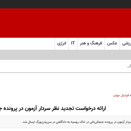
زشی
عکس
فرهنگ و هنر
IT
انرژی
 فارس صعود کرد
فوتبال جهان
ارائه درخواست تجدید نظر سردار آزمون در پرونده 
ار آزمون در پرونده جنجالی‌اش در خاک روسیه به دادگاهی در سن‌پترزبورگ ارسال شد.