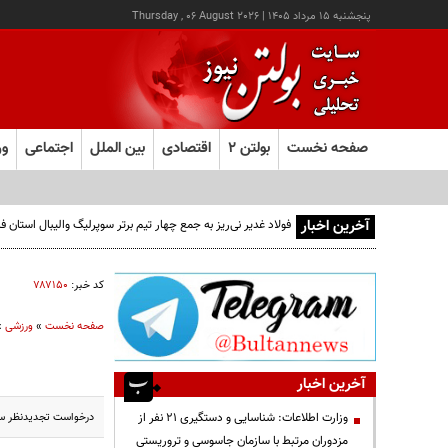
پنجشنبه ۱۵ مرداد ۱۴۰۵
|
Thursday , 06 August 2026
صفحه نخست
بولتن ۲
اقتصادی
بین الملل
اجتماعی
ور
آخرین اخبار
فولاد غدیر نی‌ریز به جمع چهار تیم برتر سوپرلیگ والیبال استان
کد خبر:
۷۸۷۱۵۰
صفحه نخست
»
ورزشی
»
آخرین اخبار
درخواست تجدیدنظر سرد
وزارت اطلاعات: شناسایی و دستگیری ۲۱ نفر از
مزدوران مرتبط با سازمان جاسوسی و تروریستی