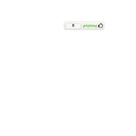
پسندیدم
0