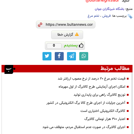
کنید
bultaneghtsadi@
منبع:
باشگاه خبرنگاران جوان
برچسب ها:
فروش
،
تخم مرغ
گزارش خطا
پسندیدم
0
مطالب مرتبط
قیمت تخم مرغ ۲۰ درصد از نرخ مصوب ارزانتر شد
امکان اجرای آزمایشی طرح کالابرگ از اول مهرماه
توزیع کالابرگ راهی برای پایداری تولید
آخرین جزئیات از اجرای طرح کالا برگ الکترونیکی در کشور
کالابرگ الکترونیکی اختیاری است
اعتبار ۳۰۰ هزار تومانی کالابرگ
اجرای کالابرگ در صورت عدم استقبال مردم، متوقف می شود