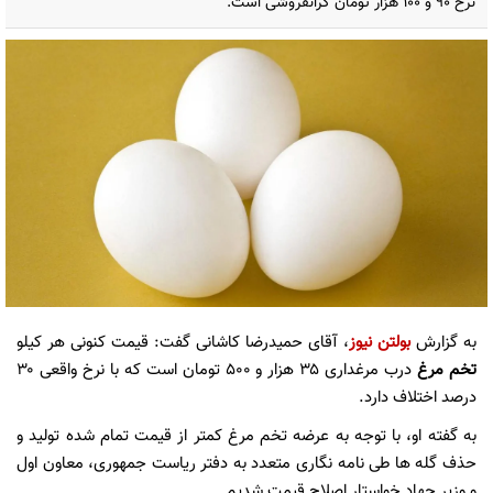
نرخ ۹۰ و ۱۰۰ هزار تومان گرانفروشی است.
به گزارش
بولتن نیوز
، آقای حمیدرضا کاشانی گفت: قیمت کنونی هر کیلو
تخم مرغ
درب مرغداری ۳۵ هزار و ۵۰۰ تومان است که با نرخ واقعی ۳۰
درصد اختلاف دارد.
به گفته او، با توجه به عرضه تخم مرغ کمتر از قیمت تمام شده تولید و
حذف گله ها طی نامه نگاری متعدد به دفتر ریاست جمهوری، معاون اول
و وزیر جهاد خواستار اصلاح قیمت شدیم.