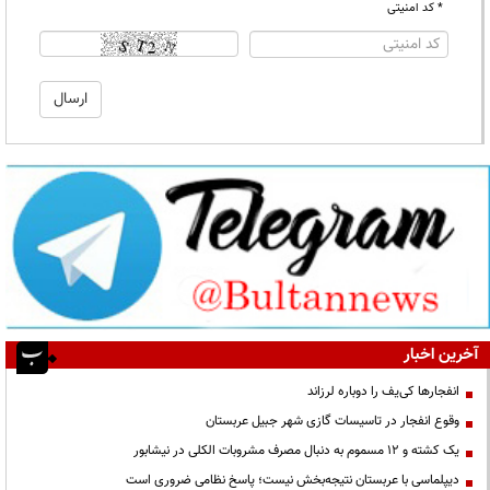
* کد امنیتی
آخرین اخبار
انفجارها کی‌یف را دوباره لرزاند
وقوع انفجار در تاسیسات گازی شهر جبیل عربستان
یک کشته و ۱۲ مسموم به دنبال مصرف مشروبات الکلی در نیشابور
دیپلماسی با عربستان نتیجه‌بخش نیست؛ پاسخ نظامی ضروری است