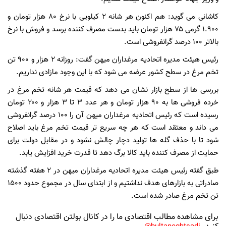
کاشانی می گوید: هم اکنون هر شانه ۲ کیلویی با نرخ ۸۰ هزار تومان و
۱.۹۰۰ گرمی ۷۵ هزار تومان باید بدست مصرف کننده برسد و فروش با نرخ
بالاتر ۱۰۰ درصد گرانفروشی است.
رئیس هیئت مدیره اتحادیه مرغداران میهن گفت: روزانه ۲ هزار و ۹۰۰ تن
تخم مرغ در سطح کشور عرضه می شود که با این وجود مازادی نداریم.
بررسی ها از سطح بازار نشان می دهد که قیمت هر شانه تخم مرغ در
خرده فروشی ها به ۹۰ هزار تومان و هر عدد ۳ تا ۳ هزار و ۲۰۰ تومان
رسیده است که رئیس اتحادیه مرغداران میهن آن را ۱۰۰ درصد گرانفروشی
می داند و معتقد است که هر چه سریع تر قیمت تخم مرغ باید اصلاح
شود تا با حذف گله ها تولید دچار چالش نشود و در مقابل دولت برای
حمایت از مصرف کننده باید کالا برگ دهد تا قدرت خرید افزایش یابد.
طبق گفته رئیس هیئت مدیره اتحادیه مرغداران میهن در ۲ هفته گذشته
صادراتی به بازارهای هدف نداشتیم و از ابتدای سال در مجموع حدود ۱۵۰۰
تن تخم مرغ صادر شده است‌.
برای مشاهده مطالب اقتصادی ما را در کانال بولتن اقتصادی دنبال