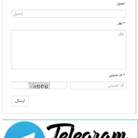
ایمیل
* نظر
* کد امنیتی