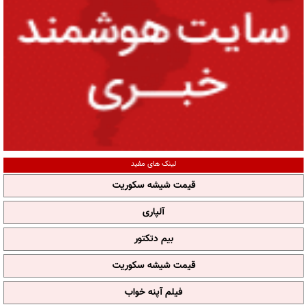
لینک های مفید
قیمت شیشه سکوریت
آلپاری
بیم دتکتور
قیمت شیشه سکوریت
فیلم آپنه خواب