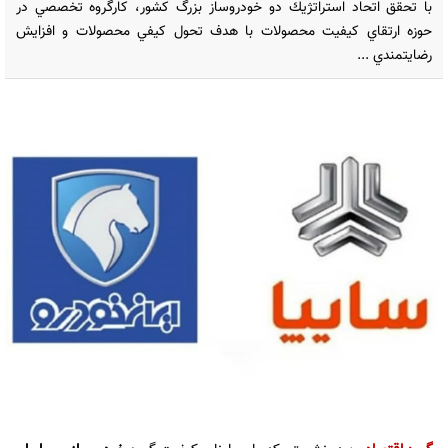
با تحقق اتحاد استراتژيك دو خودروساز بزرگ كشور، كارگروه تخصصي در
حوزه ارتقاي كيفيت محصولات با هدف تحول كيفي محصولات و افزايش
رضايتمندي ...