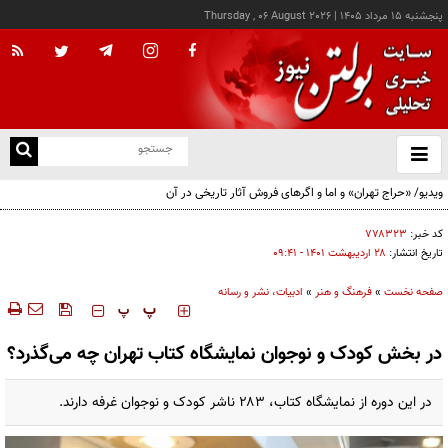
پنجشنبه ۱۵ مرداد ۱۴۰۵
|
Thursday , 06 August 2026
از
و
ته
ویدیو/ «حراج تهران» و اما و اگرهای فروش آثار تاریخی در آن
ن
نو
کد خبر:
۷۷۸۳۲۳
تاریخ انتشار:
۲۸ ارديبهشت ۱۴۰۱ - ۰۹:۴۱
صفحه نخست
»
فرهنگ و هنر
»
ادبیات، نشر و رسانه
‍‍‍ پ
پ
در بخش کودک و نوجوان نمایشگاه کتاب تهران چه می‌گذرد؟
در این دوره از نمایشگاه کتاب، ۲۸۳ ناشر کودک و نوجوان غرفه دارند.