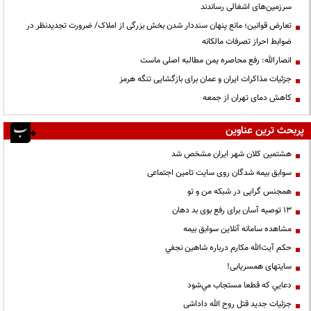
سرزمین‌های اشغالی رساندند
تعارض قوانین؛ مانع پنهان سنددار شدن بخش بزرگی از املاک/ ضرورت تجدیدنظر در
ضوابط احراز تصرفات مالکانه
انصارالله: رفع محاصره یمن مطالبه اصلی ماست
جزئیات مذاکرات ایران و عمان برای بازگشایی تنگه هرمز
کاهش دمای تهران از جمعه
پربحث ترین عناوین
هشتمین کلان شهر ایران مشخص شد
سوابق بیمه شدگان روی سایت تامین اجتماعی
همجنس گرایی در شبکه من و تو
13 توصیه آسان برای رفع بوی بد دهان
مشاهده سامانه آنلاين سوابق بیمه
حكم آيت‌الله مكارم درباره شاهين نجفي
سایتهای همسریابی!
دعايي كه قطعا مستجاب مي‌شود
جزئیات جدید قتل روح الله داداشی