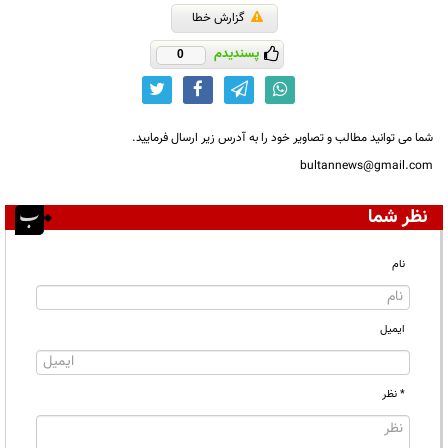
گزارش خطا
پسندیدم
0
شما می توانید مطالب و تصاویر خود را به آدرس زیر ارسال فرمایید.
bultannews@gmail.com
نظر شما
نام
ایمیل
* نظر