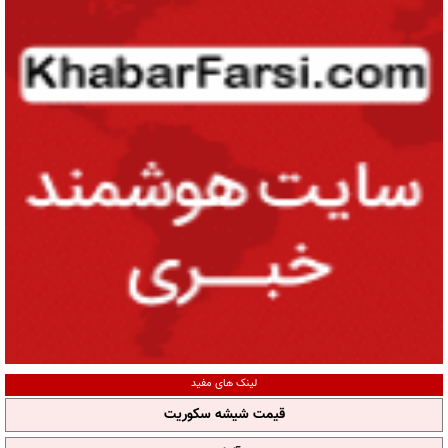
لینک های مفید
قیمت شیشه سکوریت