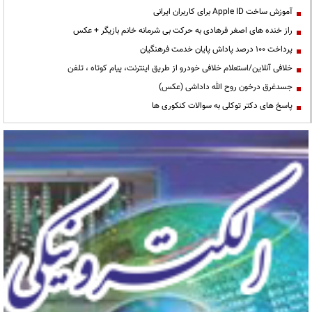
آموزش ساخت Apple ID برای کاربران ایرانی
راز خنده های اصغر فرهادی به حرکت بی شرمانه خانم بازیگر + عکس
پرداخت ۱۰۰ درصد پاداش پایان خدمت فرهنگیان
خلافی آنلاین/استعلام خلافی خودرو از طریق اینترنت، پیام کوتاه ، تلفن
جسدغرق درخون روح الله داداشی (عکس)
پاسخ های دکتر توکلی به سوالات کنکوری ها