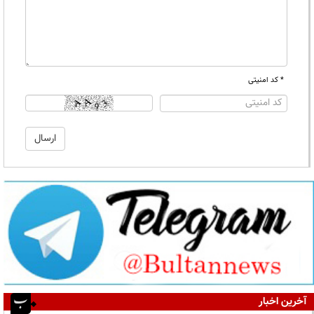
* کد امنیتی
آخرین اخبار