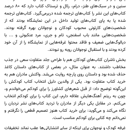
سنین و در سبک‌های طنز، درام، رئال و ترسناک کتاب دارد که ۸۰ درصد
کتاب‌های این نشر را کتا‌ب‌های ترجمه شده دربرمی‌گیرد. کتاب‌های ترجمه
شده پا به پای کتاب‌های تولید داخل در این نمایشگاه بودند که از
شخصیت‌های کارتونی محبوب کودکان و نوجوانان بهره گرفته بودند.
شخصیت‌هایی مانند باب اسفنجی، تام و جری، مرد عنکبوتی و ... با
دیالوگ‌هایی ضعیف و فاقد محتوا غرفه‌هایی از نمایشگاه را از آن خود
کرده بودند و با استقبال نوجوانان رو‌به رو نبودند.
بخش ناشران کتاب‌های کودکان هم با طراحی جلد متفاوت سعی در جذب
مخاطب داشتند. به عنوان مثال، در بعضی از کتاب‌های داستان کاغذ
حذف شده بود و داستان روی پارچه روایت می‌شد. واکنش مادران هم به
خرید کتاب متفاوت بود. یکی از والدین دلیل انتخاب کتاب کودکش را
این‌گونه توضیح داد: از قبل شعر‌های کشاورز را برای کودکم می‌خواندم و،
چون به ریتم آهنگ‌هایش علاقه دارم، این کتاب را برای کودکم انتخاب
می‌کنم. در مقابل یکی دیگر از مادران با تردید کتاب‌های نشر نردبان را
نگاه می‌کند و می‌گوید: برای خرید کتاب هنوز تصمیم قطعی را نگرفتم و
نمی‌دانم چه کتابی برای کودکم مناسب است.
غرفه کودک و نوجوان برای اینکه از سایر انتشاراتی‌ها عقب نماند تخفیفات