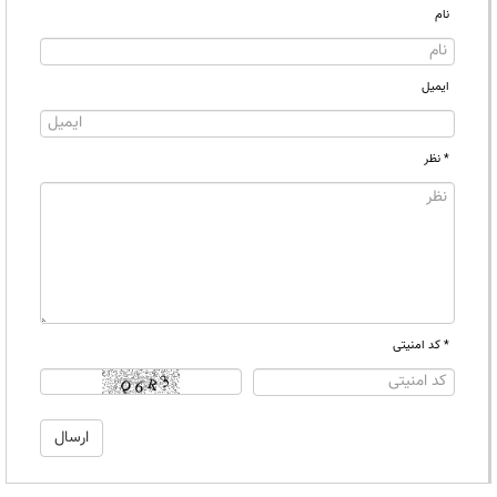
نام
ایمیل
* نظر
* کد امنیتی