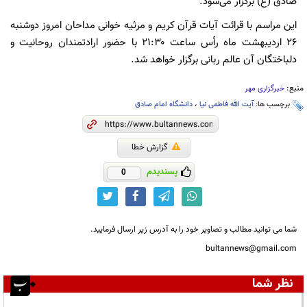
صادق (ع) برگزار می‌شود.
این مراسم با قرائت آیات قرآن کریم و مرثیه خوانی مداحان امروز دوشنبه
۲۶ اردیبهشت ماه رأس ساعت ۲۱:۳۰ با حضور ارادتمندان روحانیت و
دلباختگان آن عالم ربانی برگزار خواهد شد.
منبع:
خبرگزاری مهر
برچسب ها:
آیت الله فاطمی نیا
،
دانشگاه امام صادق
گزارش خطا
پسندیدم
0
شما می توانید مطالب و تصاویر خود را به آدرس زیر ارسال فرمایید.
bultannews@gmail.com
نظر شما