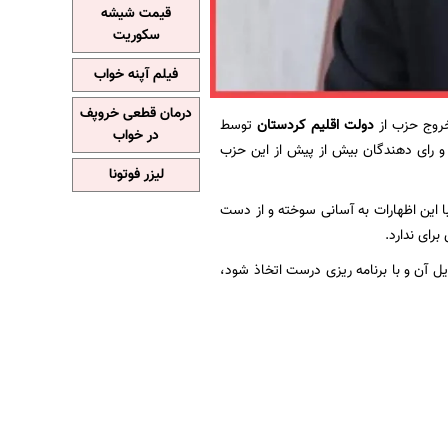
قیمت شیشه
سکوریت
فیلم آپنه خواب
درمان قطعی خروپف
 خروج حزب از
دولت اقلیم کردستان
توسط
در خواب
و رای دهندگان بیش از پیش از این حزب
لیزر فوتونا
 این اظهارات بە آسانی سوختە و از دست
رای ندارد.
 آن و با برنامه ریزی درست اتخاذ شود،