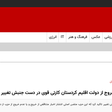
زشی
عکس
فرهنگ و هنر
IT
انرژی
قبت می‌کنند و در مقابل، عسلک شیرین دریافت می‌کنند
ل
وج از دولت اقلیم کردستان کارتی قوی در دست جنبش تغییر 
ییر تاکید کرد کە این حزب متضرر اصلی انتشار اخبار متناقض از خروج و یا عدم خروج از حزب از دول