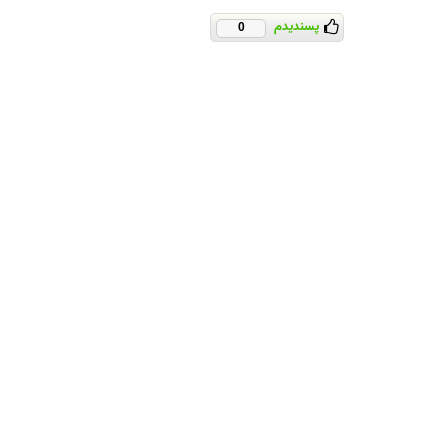
پسندیدم
0