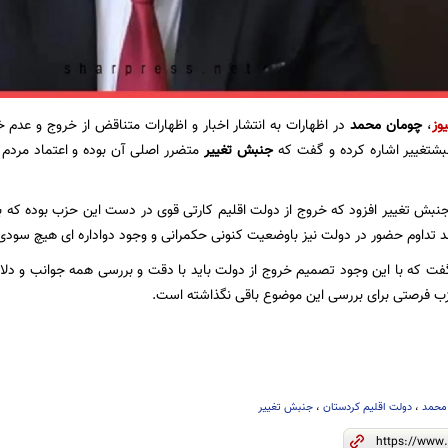
یوز
،
چومان محمد
در اظهارات بە انتشار اخبار و اظهارات متناقض از خروج و عدم
تغییر اشارە کردە و گفت کە
جنبش تغییر
متضرر اصلی آن بودە و اعتماد مردم 
ش تغییر افزود کە خروج از دولت اقلیم کارتی قوی در دست این حزب بودە کە با
 تداوم حضور در دولت نیز باوضعیت کنونی حکمرانی و وجود دوادارە ای هیچ سودی ب
ت کە با این وجود تصمیم خروج از دولت باید با دقت و بررسی همه جوانب و دلایل
زب فرصتی برای بررسی این موضوع باقی نگذاشتە است.
محمد
،
دولت اقلیم کردستان
،
جنبش تغییر