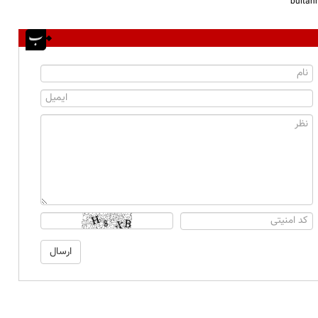
bulta