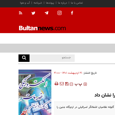
تماس با ما
|
درباره ما
|
پیوندها
|
خبرنامه
|
آب و هوا
تاریخ انتشار:
۲۱ ارديبهشت ۱۴۰۱ - ۲۱:۰۰
‍‍‍ پ
پ
 نشان داد
له نظامیان اشغالگر اسرائیلی در اردوگاه جنین را