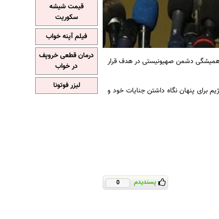
قیمت شیشه
سکوریت
فیلم آپنه خواب
درمان قطعی خروپف
 همیشگی دشمن صهیونیستی در هدف قرار
در خواب
لیزر فوتونا
یم برای پنهان نگاه داشتن جنایات خود و
پسندیدم
0