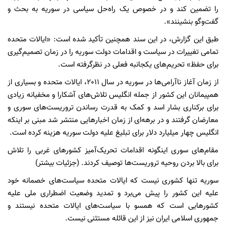
را تضمین کند و در خصوص یک راه‌حل سیاسی در سوریه به بحث و
گفت‌وگو بنشینند».
طبق این گزارش، در این سند همچنین تأکید شده است: «ایالات متحده
تمامی تغییرات در سیاست و اقدامات دولت سوریه را در زمان تصمیم‌گیری
برای حفظ» تحریم‌های یکجانبه فعلی در نظرگرفته است.
از زمان آغاز ناآرامی‌ها در سوریه در سال 2011، ایالات متحده و بسیاری از
همپیمانان این کشور از جمله انگلیس تلاش‌های آشکارا و مخفیانه‌ زیادی
برای برکناری بشار اسد و کمک به قدرت رساندن تروریست‌های سوری و
معارضان گرفتند و در برهه‌ای از زمان اخبارهایی منتشر شد مبنی بر اینکه
انگلیس چهار میلیارد دلار برای تبلیغ علیه دولت سوریه هزینه کرده است.
مقام‌های سوری اینگونه اقدامات تحریک‌آمیز کشورهای غربی را تلاش‌
برای بالا بردن روحیه تروریست‌ها توصیف کردند. (جزئیات بیشتر)
سوریه تنها کشوری نیست که ایالات متحده سیاست‌های خصمانه خود
علیه این کشور را پیش می‌برد و تمدید وضعیت اضطراری ملی علیه
کشورهایی است که همسو با سیاست‌های ایالات متحده نیستند و
جمهوری اسلامی ایران نیز از این قائله مستثنی نیست.