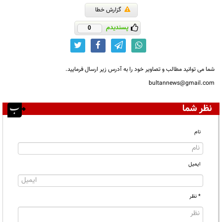
گزارش خطا
پسندیدم
0
شما می توانید مطالب و تصاویر خود را به آدرس زیر ارسال فرمایید.
bultannews@gmail.com
نظر شما
نام
ایمیل
* نظر