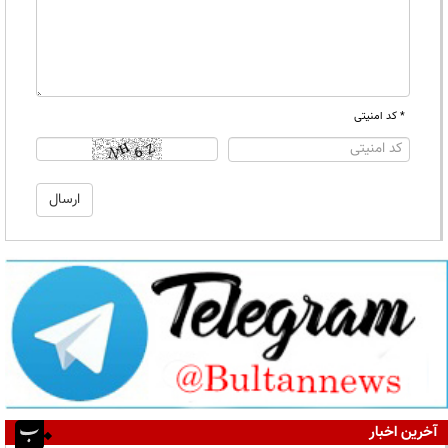
* کد امنیتی
آخرین اخبار