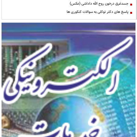
جسدغرق درخون روح الله داداشی (عکس)
پاسخ های دکتر توکلی به سوالات کنکوری ها