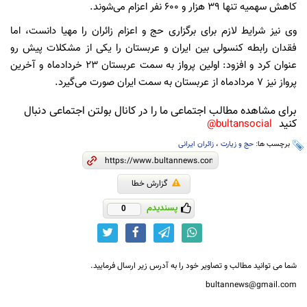
کاهش سهمیه تنها 39 هزار و 600 نفر اعزام می‌شوند.
وی نیز شرایط لازم برای برگزاری حج و اعزام زائران را مهیا دانست، اما
فقدان رابطه کنسولی بین ایران و عربستان را یکی از مشکلات پیش رو
عنوان کرد و افزود: اولین پرواز به سمت عربستان 23 خردادماه و آخرین
پرواز نیز 7 مردادماه از عربستان به سمت ایران صورت می‌گیرد.
برای مشاهده مطالب اجتماعی ما را در کانال بولتن اجتماعی دنبال
کنید
bultansocial@
برچسب ها:
حج و زیارت
،
زائران ایرانی
گزارش خطا
پسندیدم
0
شما می توانید مطالب و تصاویر خود را به آدرس زیر ارسال فرمایید.
bultannews@gmail.com