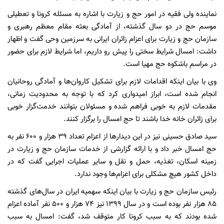
نماینده ولی فقیه در امور حج و زیارت با اشاره به مسئله کرونا و تعطیلی
موسم حج در دو سال گذشته، از آمادگی بعثه مقام معظم رهبری و
سازمان حج و زیارت برای اعزام زائران ایرانی به سرزمین وحی گفت و اظهار
داشت: امسال شرایط سختی را پیش رو داریم، اما شرایط لازم برای حضور
در مراسم باشکوه حج مهیا است.
وی با بیان اینکه اقدامات لازم برای تشکیل کاروان‌ها و آمادگی روحانیان
انجام شده است، ابراز امیدواری کرد که با توجه به محدودیت زمانی،
مقدمات لازم به خوبی فراهم شده و مسئولان بتوانند خدمت‌گزار خوبی
برای زائران خانه خدا باشند تا حج امسال را برگزار کنند.
سید صادق حسینی نیز در این دیدارها از اعزام تعداد 39 هزار و 600 نفر به
حج امسال خبر داد و با ارائه گزارشی از خدمات سازمان حج و زیارت در
زمینه اسکان، تغذیه، حمل و نقل و سایر عملیات اجرایی گفت که در
داخل کشور هیچ مشکلی برای اعزام‌ها وجود ندارد.
رئیس سازمان حج و زیارت با بیان اینکه سهمیه ایران در سال‌های گذشته
85 هزار نفر بوده است و در سال 1399 نیز 74 هزار و 500 نفر آماده اعزام
شده بودند که به سبب کرونا کار متوقف شد، گفت: امسال به سبب