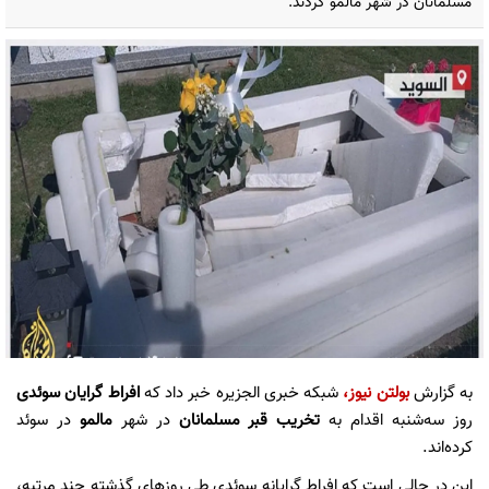
مسلمانان در شهر مالمو کردند.
به گزارش
بولتن نیوز
،
شبکه خبری الجزیره خبر داد که
افراط گرایان سوئدی
روز سه‌شنبه اقدام به
تخریب قبر مسلمانان
در شهر
مالمو
در سوئد
کرده‌اند.
این در حالی است که افراط گرایانه سوئدی طی روزهای گذشته چند مرتبه،