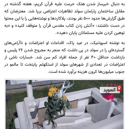
به دنبال خبرساز شدن هتک حرمت علیه قرآن کریم، هفته گذشته در
مقابل ساختمان پارلمان سوئد تظاهرات اعتراضی برپا شد. معترضان که
طبق گزارش‌ها حدود ۵۰۰ نفر بودند، پلاکاردها و نوشته‌هایی را با این محتوا
در دست داشتند: «آتش زدن کتاب مقدس قرآن را متوقف کنید» و «به
توهین کردن علیه مسلمانان پایان دهید».
به نوشته اسپوتنیک، در عید پاک، اقدامات او اعتراضات و ناآرامی‌های
گسترده‌ای را در سوئد در پی داشت که منجر به مجروح شدن ۲۶ پلیس و
بازداشت حداقل ۴۰ نفر از جمله افراد کم سن شد. خسارات ناشی از
اعتراضات در تعدادی از شهرهای سوئد از استکهلم پایتخت تا مالمو در
جنوب میلیون‌ها کرون هزینه برآورد شده است.