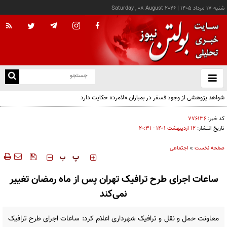
شنبه ۱۷ مرداد ۱۴۰۵
|
Saturday , 08 August 2026
از
و
ته
ن
نو
کد خبر:
۷۷۶۱۳۶
تاریخ انتشار:
۱۲ ارديبهشت ۱۴۰۱ - ۲۰:۳۱
صفحه نخست
»
اجتماعی
‍‍‍ پ
پ
ساعات اجرای طرح ترافیک تهران پس از ماه رمضان تغییر
نمی‌کند
معاونت حمل و نقل و ترافیک شهرداری اعلام کرد: ساعات اجرای طرح ترافیک