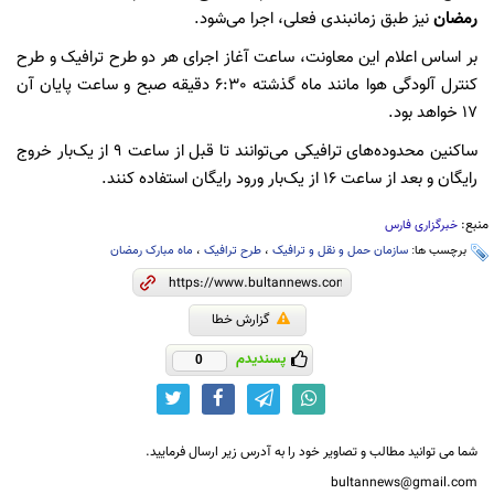
رمضان
نیز طبق زمانبندی فعلی، اجرا می‌شود.
بر اساس اعلام این معاونت، ساعت آغاز اجرای هر دو طرح ترافیک و طرح
کنترل آلودگی هوا مانند ماه گذشته 6:30 دقیقه صبح و ساعت پایان آن
۱۷ خواهد بود.
ساکنین محدوده‌های ترافیکی می‌توانند تا قبل از ساعت ۹ از یک‌بار خروج
رایگان و بعد از ساعت ۱۶ از یک‌بار ورود رایگان استفاده کنند.
منبع:
خبرگزاری فارس
برچسب ها:
سازمان حمل و نقل و ترافیک
،
طرح ترافیک
،
ماه مبارک رمضان
گزارش خطا
پسندیدم
0
شما می توانید مطالب و تصاویر خود را به آدرس زیر ارسال فرمایید.
bultannews@gmail.com