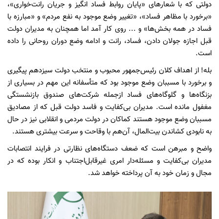
دولتی که با شعارهای «پایان روابط فساد انگیز و جریان رانت‌خواری»،
«برخورد با مظاهر فساد»، «تغییر وضع موجود به نفع مردم» و «مبارزه با
فساد در همه بخش‌ها» و ... روی کار آمد اما همچنان به مدیران دولت
قبل اجازه جولان دادن، فساد، رانت و ادامه وضع دوران روحانی را داده
است.
بله! از اهداف کلان رئیس‌جمهور محبوب و منتخب دولت سیزدهم پیگیری
و برخورد با مسببان وضع موجود بود که متأسفانه این مهم در بسیاری از
بزنگاه‌ها و گلوگاه‌های فساد ازجمله شرکت‌های صندوق بازنشستگی
مغفول مانده است. مدیران بی‌کفایت و فاسد دولت قبل که از مصادیق
مسببان وضع موجود هستند کماکان در دولت مردمی و انقلابی نیز در حال
به نابودی کشاندن بیت‌المال، آن‌هم با وقاحت و سرعت بیشتری هستند.
واضح و مبرهن است که ضعف دستگاه‌های نظارتی در فرایند انتصابات
مدیران بی‌کفایت و مسئله‌دار امری غیرقابل‌اجتناب و انکار بوده که در
مجال و زمان خود به آن پرداخته خواهد شد.