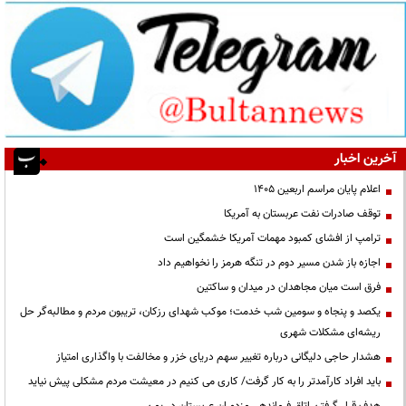
آخرین اخبار
اعلام پایان مراسم اربعین ۱۴۰۵
توقف صادرات نفت عربستان به آمریکا
ترامپ از افشای کمبود مهمات آمریکا خشمگین است
اجازه باز شدن مسیر دوم در تنگه هرمز را نخواهیم داد
فرق است میان مجاهدان در میدان و ساکتین
یکصد و پنجاه و سومین شب خدمت؛ موکب شهدای رزکان، تریبون مردم و مطالبه‌گر حل
ریشه‌ای مشکلات شهری
هشدار حاجی دلیگانی درباره تغییر سهم دریای خزر و مخالفت با واگذاری امتیاز
باید افراد کارآمدتر را به کار گرفت/ کاری می کنیم در معیشت مردم مشکلی پیش نیاید
هدف قرار گرفتن اتاق‌ فرماندهی مزدوران عربستان در یمن