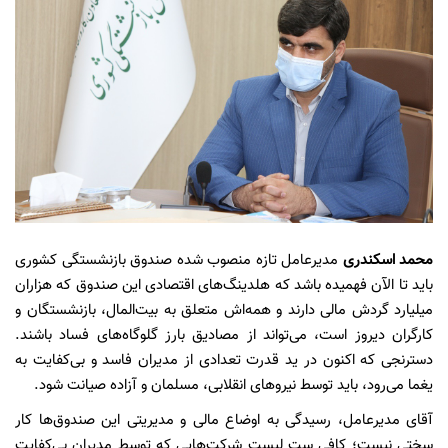
محمد اسکندری
مدیرعامل تازه منصوب شده صندوق بازنشستگی کشوری
باید تا الآن فهمیده باشد که هلدینگ‌های اقتصادی این صندوق که هزاران
میلیارد گردش مالی دارند و همه‌اش متعلق به بیت‌المال، بازنشستگان و
کارگران دیروز است، می‌تواند از مصادیق بارز گلوگاه‌های فساد باشند.
دسترنجی که اکنون در ید قدرت تعدادی از مدیران فاسد و بی‌کفایت به
یغما می‌رود، باید توسط نیروهای انقلابی، مسلمان و آزاده صیانت شود.
آقای مدیرعامل، رسیدگی به اوضاع مالی و مدیریتی این صندوق‌ها کار
سختی نیست؛ کافی ست لیست شرکت‌هایی که توسط مدیران بی‌کفایت