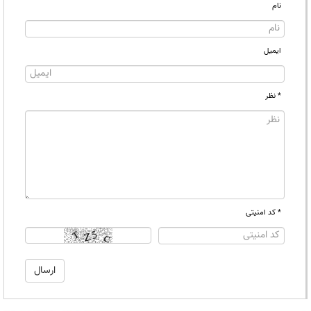
نام
ایمیل
* نظر
* کد امنیتی