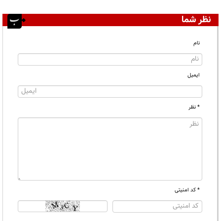
نظر شما
نام
ایمیل
* نظر
* کد امنیتی